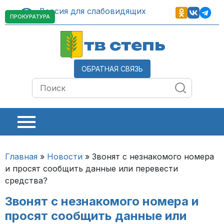
Версия для слабовидящих
ПРОКУРАТУРА
тв степь
ОБРАТНАЯ СВЯЗЬ
Главная
»
Новости
»
Звонят с незнакомого номера
и просят сообщить данные или перевести
средства?
Звонят с незнакомого номера и
просят сообщить данные или