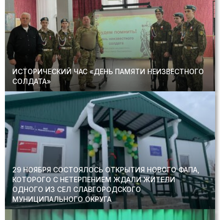
ИСТОРИЧЕСКИЙ ЧАС «ДЕНЬ ПАМЯТИ НЕИЗВЕСТНОГО
СОЛДАТА»
29 НОЯБРЯ СОСТОЯЛОСЬ ОТКРЫТИЯ НОВОГО ФАПА,
КОТОРОГО С НЕТЕРПЕНИЕМ ЖДАЛИ ЖИТЕЛИ
ОДНОГО ИЗ СЕЛ СЛАВГОРОДСКОГО
МУНИЦИПАЛЬНОГО ОКРУГА