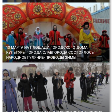
10 МАРТА НА ПЛОЩАДИ ГОРОДСКОГО ДОМА
КУЛЬТУРЫ ГОРОДА СЛАВГОРОДА СОСТОЯЛОСЬ
НАРОДНОЕ ГУЛЯНИЕ-ПРОВОДЫ ЗИМЫ