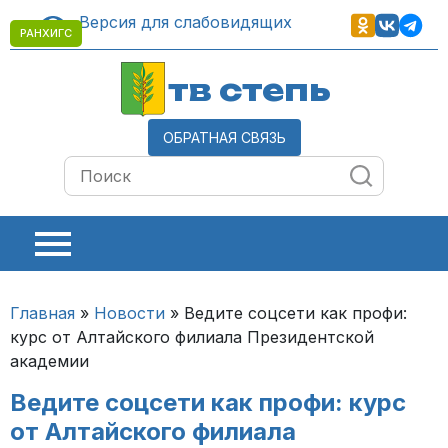
Версия для слабовидящих
РАНХИГС
тв степь
ОБРАТНАЯ СВЯЗЬ
Главная
»
Новости
»
Ведите соцсети как профи:
курс от Алтайского филиала Президентской
академии
Ведите соцсети как профи: курс
от Алтайского филиала