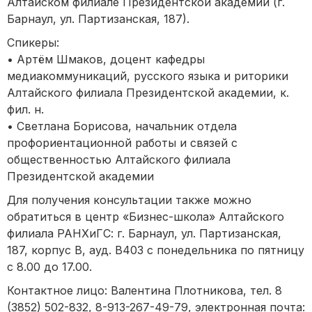
Алтайском филиале Президентской академии (г.
Барнаул, ул. Партизанская, 187).
Спикеры:
• Артём Шмаков, доцент кафедры
медиакоммуникаций, русского языка и риторики
Алтайского филиала Президентской академии, к.
фил. н.
• Светлана Борисова, начальник отдела
профориентационной работы и связей с
общественностью Алтайского филиала
Президентской академии
Для получения консультации также можно
обратиться в центр «Бизнес-школа» Алтайского
филиала РАНХиГС: г. Барнаул, ул. Партизанская,
187, корпус В, ауд. В403 с понедельника по пятницу
с 8.00 до 17.00.
Контактное лицо: Валентина Плотникова, тел. 8
(3852) 502-832, 8-913-267-49-79, электронная почта: