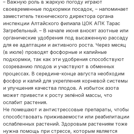
– Важную роль в жаркую погоду играют
своевременные подкормки посадок, – напоминает
заместитель технического директора органа
инспекции Алтайского филиала ЦОК АПК Тарас
Загребельный. – В начале июня вносят азотные или
органические удобрения под высаженную рассаду
для ее адаптации и активного роста. Через месяц
(в июле) проводят фосфорные и калийные
подкормки, так как эти удобрения способствуют
созреванию плодов и участвуют в обменных
процессах. В середине-конце августа необходим
фосфор и калий для укрепления корневой системы
и улучшения качества плодов. А избыток азота
может привести к росту зелёной массы, что
ослабит растения.
Не помешают и антистрессовые препараты, чтобы
способствовать приживаемости или реабилитации
ослабленных растений. Здоровым растениям тоже
нужна помощь при стрессе, которым является