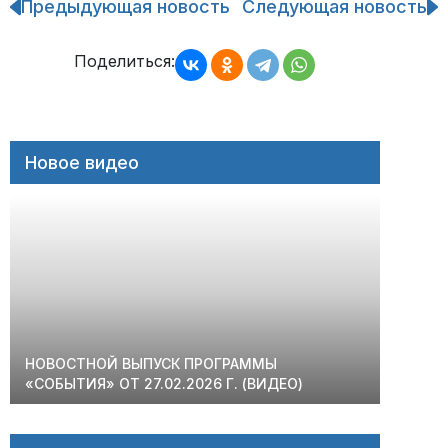
Предыдующая новость
Следующая новость
Навигация
по
записям
Поделиться:
Новое видео
НОВОСТНОЙ ВЫПУСК ПРОГРАММЫ
«СОБЫТИЯ» ОТ 27.02.2026 Г. (ВИДЕО)