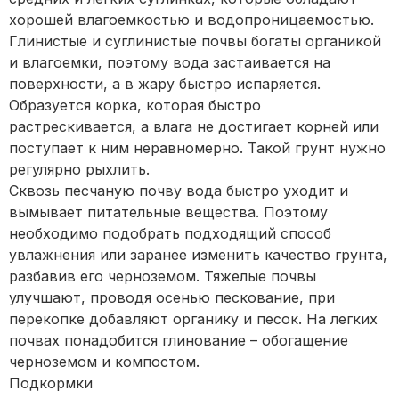
хорошей влагоемкостью и водопроницаемостью.
Глинистые и суглинистые почвы богаты органикой
и влагоемки, поэтому вода застаивается на
поверхности, а в жару быстро испаряется.
Образуется корка, которая быстро
растрескивается, а влага не достигает корней или
поступает к ним неравномерно. Такой грунт нужно
регулярно рыхлить.
Сквозь песчаную почву вода быстро уходит и
вымывает питательные вещества. Поэтому
необходимо подобрать подходящий способ
увлажнения или заранее изменить качество грунта,
разбавив его черноземом. Тяжелые почвы
улучшают, проводя осенью пескование, при
перекопке добавляют органику и песок. На легких
почвах понадобится глинование – обогащение
черноземом и компостом.
Подкормки