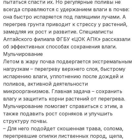
пытаться спасти их. Но регулярные поливы не
всегда справляются с удержанием влаги в почве:
она быстро испаряется под палящими лучами. А
перегрев грунта приводит к стрессу у растений,
замедляя их рост и развитие. Специалисты
Алтайского филиала ФГБУ «ЦОК АПК» рассказали
об эффективных способах сохранения влаги.
Мульчирование
Летом в жару почва подвергается экстремальным
нагрузкам – перегреву верхнего слоя, быстрому
испарению влаги, уплотнению после дождей и
поливов, активной деятельности
микроорганизмов. Главная задача – сохранить
влагу и защитить корни растений от перегрева.
Мульчирование помогает справиться с этим, а
также подавить рост сорняков и улучшить
структуру почвы.
– Для него подойдет скошенная трава, солома,
перепревшие опилки лиственных пород, щепа,