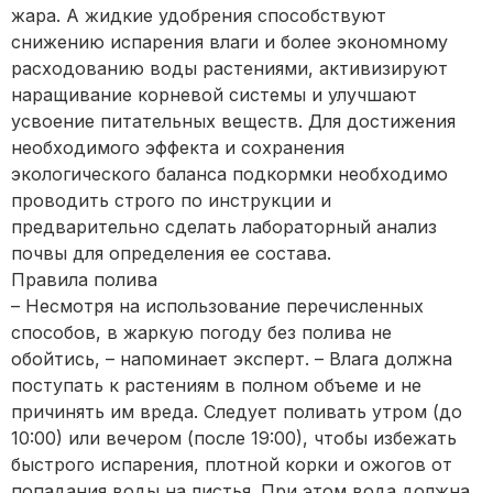
жара. А жидкие удобрения способствуют
снижению испарения влаги и более экономному
расходованию воды растениями, активизируют
наращивание корневой системы и улучшают
усвоение питательных веществ. Для достижения
необходимого эффекта и сохранения
экологического баланса подкормки необходимо
проводить строго по инструкции и
предварительно сделать лабораторный анализ
почвы для определения ее состава.
Правила полива
– Несмотря на использование перечисленных
способов, в жаркую погоду без полива не
обойтись, – напоминает эксперт. – Влага должна
поступать к растениям в полном объеме и не
причинять им вреда. Следует поливать утром (до
10:00) или вечером (после 19:00), чтобы избежать
быстрого испарения, плотной корки и ожогов от
попадания воды на листья. При этом вода должна