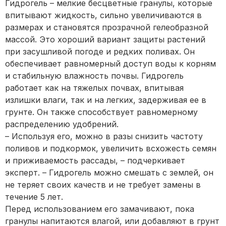
Гидрогель – мелкие бесцветные гранулы, которые
впитывают жидкость, сильно увеличиваются в
размерах и становятся прозрачной гелеобразной
массой. Это хороший вариант защиты растений
при засушливой погоде и редких поливах. Он
обеспечивает равномерный доступ воды к корням
и стабильную влажность почвы. Гидрогель
работает как на тяжелых почвах, впитывая
излишки влаги, так и на легких, задерживая ее в
грунте. Он также способствует равномерному
распределению удобрений.
– Используя его, можно в разы снизить частоту
поливов и подкормок, увеличить всхожесть семян
и приживаемость рассады, – подчеркивает
эксперт. – Гидрогель можно смешать с землей, он
не теряет своих качеств и не требует замены в
течение 5 лет.
Перед использованием его замачивают, пока
гранулы напитаются влагой, или добавляют в грунт