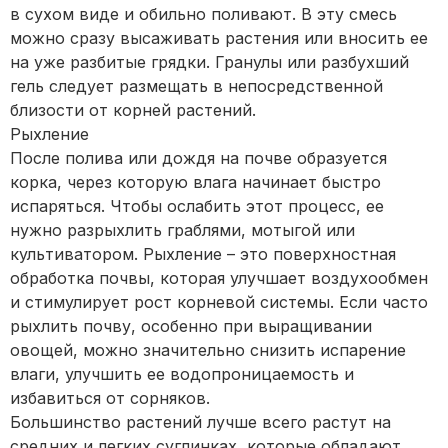
в сухом виде и обильно поливают. В эту смесь
можно сразу высаживать растения или вносить ее
на уже разбитые грядки. Гранулы или разбухший
гель следует размещать в непосредственной
близости от корней растений.
Рыхление
После полива или дождя на почве образуется
корка, через которую влага начинает быстро
испаряться. Чтобы ослабить этот процесс, ее
нужно разрыхлить граблями, мотыгой или
культиватором. Рыхление – это поверхностная
обработка почвы, которая улучшает воздухообмен
и стимулирует рост корневой системы. Если часто
рыхлить почву, особенно при выращивании
овощей, можно значительно снизить испарение
влаги, улучшить ее водопроницаемость и
избавиться от сорняков.
Большинство растений лучше всего растут на
средних и легких суглинках, которые обладают