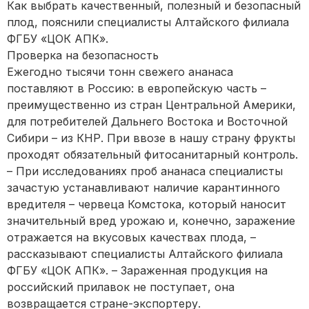
Как выбрать качественный, полезный и безопасный
плод, пояснили специалисты Алтайского филиала
ФГБУ «ЦОК АПК».
Проверка на безопасность
Ежегодно тысячи тонн свежего ананаса
поставляют в Россию: в европейскую часть –
преимущественно из стран Центральной Америки,
для потребителей Дальнего Востока и Восточной
Сибири – из КНР. При ввозе в нашу страну фрукты
проходят обязательный фитосанитарный контроль.
– При исследованиях проб ананаса специалисты
зачастую устанавливают наличие карантинного
вредителя – червеца Комстока, который наносит
значительный вред урожаю и, конечно, заражение
отражается на вкусовых качествах плода, –
рассказывают специалисты Алтайского филиала
ФГБУ «ЦОК АПК». – Зараженная продукция на
российский прилавок не поступает, она
возвращается стране-экспортеру.