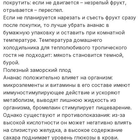
покрутить: если не двигается – незрелый фрукт,
отрывается – переспел.
Если не планируется нарезать и съесть фрукт сразу
после покупки, то лучше убрать ананас в
бумажную упаковку и оставить при комнатной
температуре. Температура домашнего
холодильника для теплолюбивого тропического
гостя не подходит: мякоть становится темной,
бурой.
Полезный заморский плод
Ананас положительно влияет на организм:
микроэлементы и витамины в его составе имеют
иммуностимулирующее действие и ускоряют
метаболизм, выводят лишнюю жидкость из
организма, бромелаин стимулирует пищеварение.
Однако существуют и противопоказания: из-за
высокой кислотности он может негативно влиять
на слизистую желудка, а высокое содержание
сахара поднимает уровень глюкозы в крови.