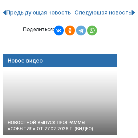
Предыдующая новость
Следующая новость
Навигация
по
записям
Поделиться:
Новое видео
НОВОСТНОЙ ВЫПУСК ПРОГРАММЫ
«СОБЫТИЯ» ОТ 27.02.2026 Г. (ВИДЕО)