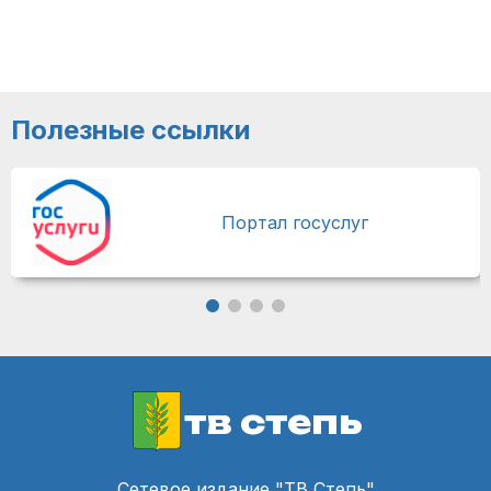
Полезные ссылки
Портал госуслуг
тв степь
Сетевое издание "ТВ Степь"