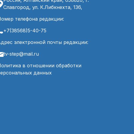
Россия, Алтайский край, 658820, г.
Славгород, ул. К.Либкнехта, 136,
Номер телефона редакции:
+7(38568)5-40-75
Адрес электронной почты редакции:
tv-step@mail.ru
Политика в отношении обработки
персональных данных