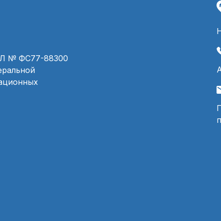
ЭЛ № ФС77-88300
деральной
мационных