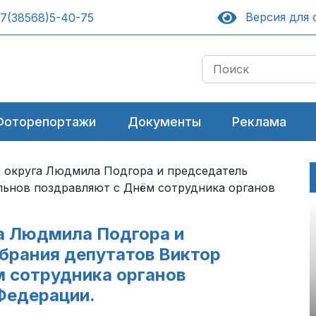
Версия для 
7(38568)5-40-75
Фоторепортажи
Документы
Реклама
 округа Людмила Подгора и председатель
льнов поздравляют с Днём сотрудника органов
а Людмила Подгора и
брания депутатов Виктор
 сотрудника органов
Федерации.