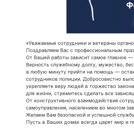
«Уважаемые сотрудники и ветераны органо
Поздравляем Вас с профессиональным пра
От Вашей работы зависит самое главное — 
Верность служебному долгу, мужество, бе
в любую минуту прийти на помощь — оста
сотрудников полиции. Добросовестно выпо
укрепляете веру людей в торжество закона
для жизни, стремитесь сделать все зависящ
От конструктивного взаимодействия сотру
самоуправления, населением во многом за
Желаем Вам безопасной и успешной службы
Пусть в Ваших домах всегда царят мир и п