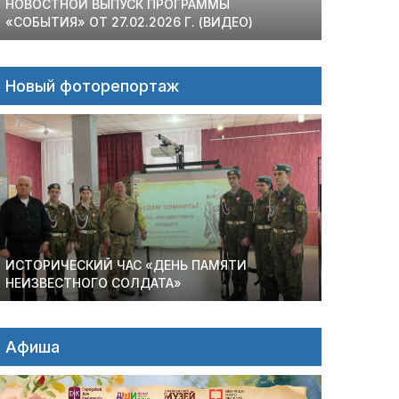
НОВОСТНОЙ ВЫПУСК ПРОГРАММЫ
«СОБЫТИЯ» ОТ 27.02.2026 Г. (ВИДЕО)
Новый фоторепортаж
ИСТОРИЧЕСКИЙ ЧАС «ДЕНЬ ПАМЯТИ
НЕИЗВЕСТНОГО СОЛДАТА»
Афиша