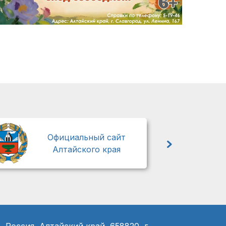
М
Официальный сайт
Алтайского края