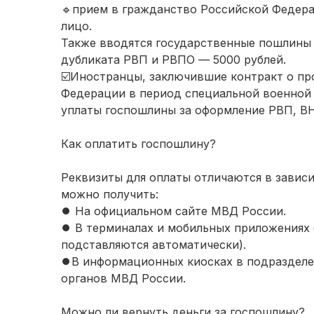
🔹прием в гражданство Российской Федерац
лицо.
Также вводятся государственные пошлины 
дубликата РВП и РВПО — 5000 рублей.
☑️Иностранцы, заключившие контракт о п
Федерации в период специальной военной 
уплаты госпошлины за оформление РВП, В
Как оплатить госпошлину?
Реквизиты для оплаты отличаются в зависи
можно получить:
⏺ На официальном сайте МВД России.
⏺ В терминалах и мобильных приложениях 
подставляются автоматически).
⏺В информационных киосках в подразделе
органов МВД России.
Можно ли вернуть деньги за госпошлину?