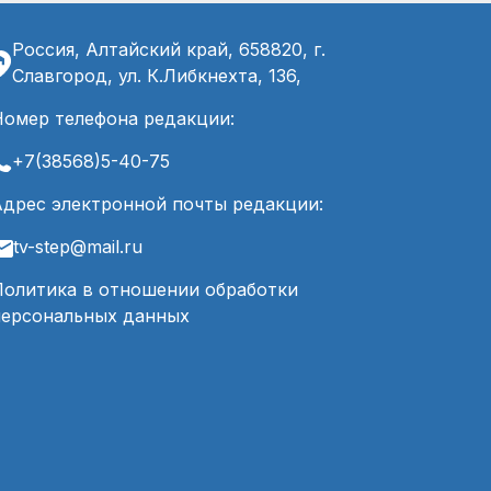
Россия, Алтайский край, 658820, г.
Славгород, ул. К.Либкнехта, 136,
Номер телефона редакции:
+7(38568)5-40-75
Адрес электронной почты редакции:
tv-step@mail.ru
Политика в отношении обработки
персональных данных