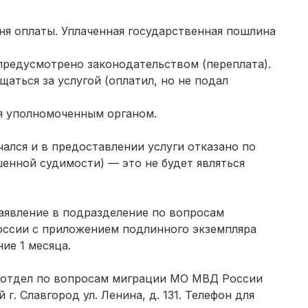
дня оплаты. Уплаченная государственная пошлина
 предусмотрено законодательством (переплата).
аться за услугой (оплатил, но не подал
ия уполномоченным органом.
чался и в предоставлении услуги отказано по
шенной судимости) — это не будет являться
заявление в подразделение по вопросам
оссии с приложением подлинного экземпляра
ние 1 месяца.
 отдел по вопросам миграции МО МВД России
г. Славгород ул. Ленина, д. 131. Телефон для