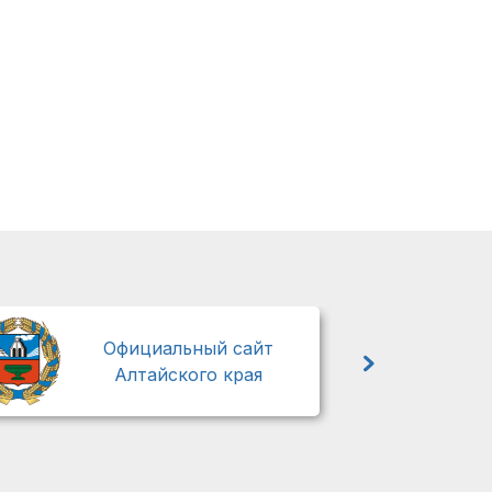
М
Официальный сайт
Алтайского края