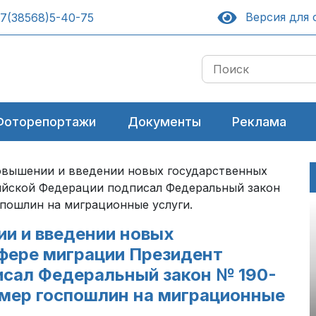
Версия для 
7(38568)5-40-75
Фоторепортажи
Документы
Реклама
овышении и введении новых государственных
ийской Федерации подписал Федеральный закон
спошлин на миграционные услуги.
ии и введении новых
фере миграции Президент
исал Федеральный закон № 190-
змер госпошлин на миграционные