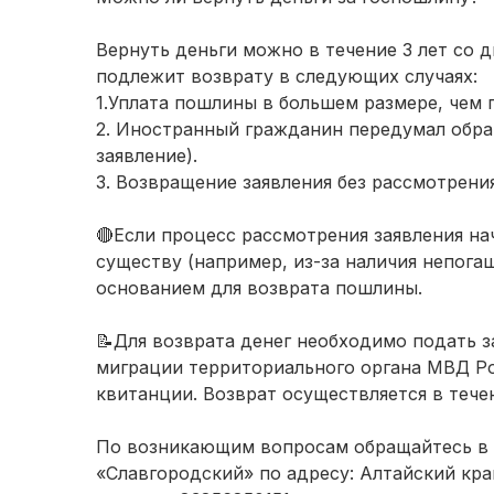
Вернуть деньги можно в течение 3 лет со 
подлежит возврату в следующих случаях:
1️.Уплата пошлины в большем размере, чем
2️. Иностранный гражданин передумал обращ
заявление).
3️. Возвращение заявления без рассмотрен
🔴Если процесс рассмотрения заявления на
существу (например, из-за наличия непога
основанием для возврата пошлины.
📝Для возврата денег необходимо подать 
миграции территориального органа МВД Р
квитанции. Возврат осуществляется в тече
По возникающим вопросам обращайтесь в
«Славгородский» по адресу: Алтайский край 