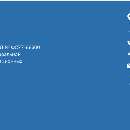
ЭЛ № ФС77-88300
деральной
мационных