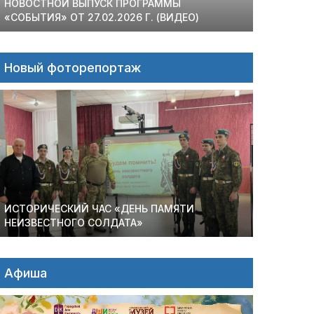
НОВОСТНОЙ ВЫПУСК ПРОГРАММЫ
«СОБЫТИЯ» ОТ 27.02.2026 Г. (ВИДЕО)
Новый фоторепортаж
ИСТОРИЧЕСКИЙ ЧАС «ДЕНЬ ПАМЯТИ
НЕИЗВЕСТНОГО СОЛДАТА»
Афиша