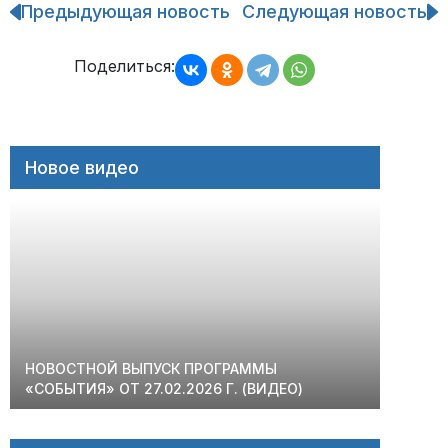
Предыдующая новость
Следующая новость
Навигация
по
записям
Поделиться:
Новое видео
НОВОСТНОЙ ВЫПУСК ПРОГРАММЫ
«СОБЫТИЯ» ОТ 27.02.2026 Г. (ВИДЕО)