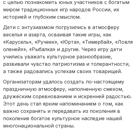
с целью познакомить юных участников с богатым
миром традиционных игр народов России, их
историей и глубоким смыслом.
Дети с энтузиазмом погрузились в атмосферу
веселья и азарта, осваивая такие игры, как
«Карусель», «Ручеек», «Юрта», «Тимербай», «Ловля
оленей»», «Рыбалка» и другие. Через игру дети
учились уважать культурное разнообразие,
развивали чувство патриотизма и толерантности,
а также радовались успехам своих товарищей.
Организаторам удалось создать по-настоящему
праздничную атмосферу, наполненную смехом,
дружеским соревнованием и искренней радостью.
Этот день стал ярким напоминанием о том, как
важно сохранять и передавать из поколения в
поколение богатое культурное наследие нашей
многонациональной страны.