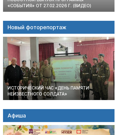
«СОБЫТИЯ» ОТ 27.02.2026 Г. (ВИДЕО)
Новый фоторепортаж
ИСТОРИЧЕСКИЙ ЧАС «ДЕНЬ ПАМЯТИ
НЕИЗВЕСТНОГО СОЛДАТА»
Афиша