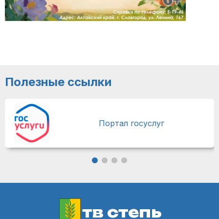
Полезные ссылки
Портал госуслуг
тв степь