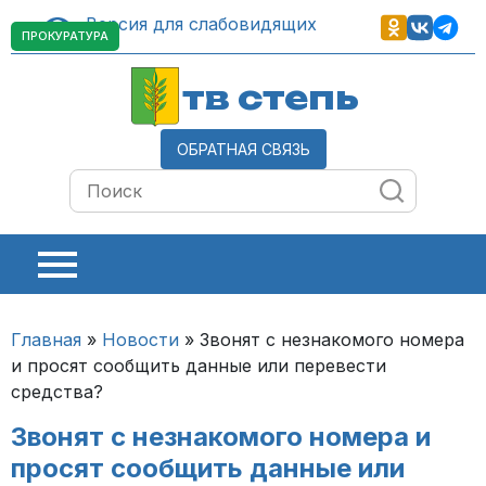
Версия для слабовидящих
ПРОКУРАТУРА
тв степь
ОБРАТНАЯ СВЯЗЬ
Главная
»
Новости
»
Звонят с незнакомого номера
и просят сообщить данные или перевести
средства?
Звонят с незнакомого номера и
просят сообщить данные или