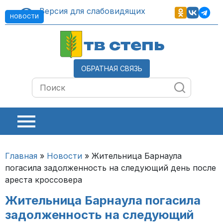
Версия для слабовидящих
НОВОСТИ
тв степь
ОБРАТНАЯ СВЯЗЬ
Главная
»
Новости
»
Жительница Барнаула
погасила задолженность на следующий день после
ареста кроссовера
Жительница Барнаула погасила
задолженность на следующий