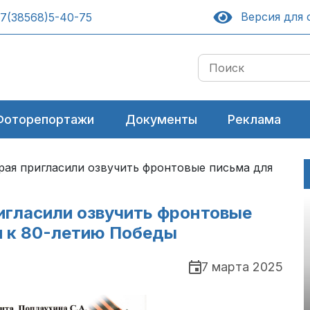
Версия для 
7(38568)5-40-75
Фоторепортажи
Документы
Реклама
рая пригласили озвучить фронтовые письма для
игласили озвучить фронтовые
и к 80-летию Победы
7 марта 2025