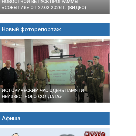
НОВОСТНОЙ ВЫПУСК ПРОГРАММЫ
«СОБЫТИЯ» ОТ 27.02.2026 Г. (ВИДЕО)
Новый фоторепортаж
ИСТОРИЧЕСКИЙ ЧАС «ДЕНЬ ПАМЯТИ
НЕИЗВЕСТНОГО СОЛДАТА»
Афиша