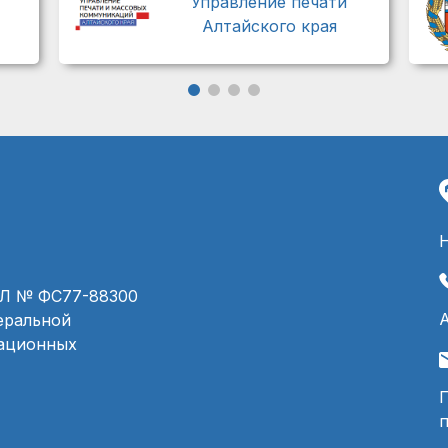
Управление печати
Алтайского края
ЭЛ № ФС77-88300
деральной
мационных