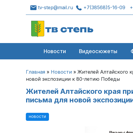
tv-step@mail.ru
+7(38568)5-16-09
+
тв степь
Новости
Видеосюжеты
Главная
»
Новости
»
Жителей Алтайского к
новой экспозиции к 80-летию Победы
Жителей Алтайского края пр
письма для новой экспозици
НОВОСТИ