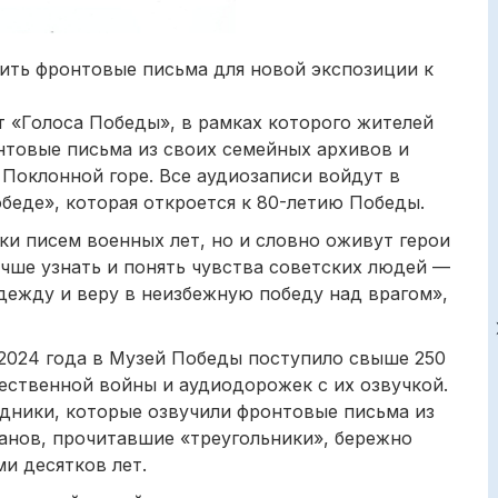
чить фронтовые письма для новой экспозиции к
т «Голоса Победы», в рамках которого жителей
нтовые письма из своих семейных архивов и
 Поклонной горе. Все аудиозаписи войдут в
еде», которая откроется к 80-летию Победы.
ки писем военных лет, но и словно оживут герои
чше узнать и понять чувства советских людей —
дежду и веру в неизбежную победу над врагом»,
 2024 года в Музей Победы поступило свыше 250
ственной войны и аудиодорожек с их озвучкой.
дники, которые озвучили фронтовые письма из
анов, прочитавшие «треугольники», бережно
и десятков лет.