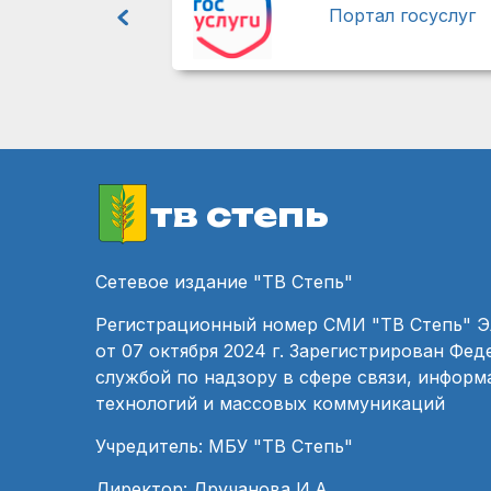
Портал госуслуг
тв степь
Сетевое издание "ТВ Степь"
Регистрационный номер СМИ "ТВ Степь" 
от 07 октября 2024 г. Зарегистрирован Фе
службой по надзору в сфере связи, инфор
технологий и массовых коммуникаций
Учредитель: МБУ "ТВ Степь"
Директор: Дручанова И.А.