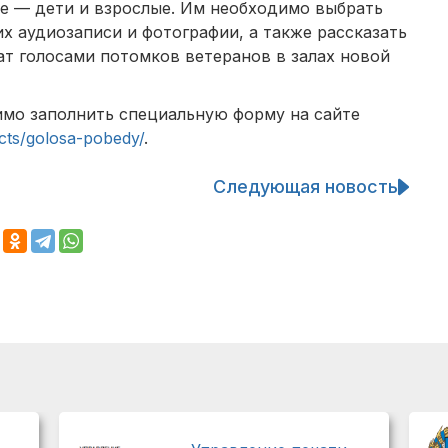
е — дети и взрослые. Им необходимо выбрать
их аудиозаписи и фотографии, а также рассказать
чат голосами потомков ветеранов в залах новой
имо заполнить специальную форму на сайте
ects/golosa-pobedy/
.
Следующая новость