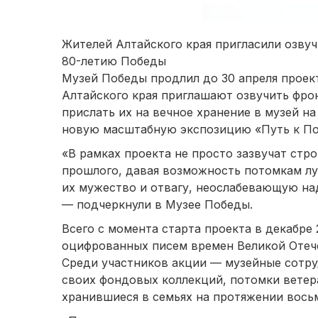
Жителей Алтайского края пригласили озву
80-летию Победы
Музей Победы продлил до 30 апреля проек
Алтайского края приглашают озвучить фро
прислать их на вечное хранение в музей на
новую масштабную экспозицию «Путь к Поб
«В рамках проекта не просто зазвучат стро
прошлого, давая возможность потомкам лу
их мужество и отвагу, неослабевающую на
— подчеркнули в Музее Победы.
Всего с момента старта проекта в декабре
оцифрованных писем времен Великой Отече
Среди участников акции — музейные сотру
своих фондовых коллекций, потомки ветер
хранившиеся в семьях на протяжении восьм