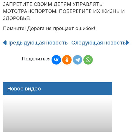
ЗАПРЕТИТЕ СВОИМ ДЕТЯМ УПРАВЛЯТЬ
МОТОТРАНСПОРТОМ! ПОБЕРЕГИТЕ ИХ ЖИЗНЬ И
ЗДОРОВЬЕ!
Помните! Дорога не прощает ошибок!
Предыдующая новость
Следующая новость
Навигация
по
записям
Поделиться:
Новое видео