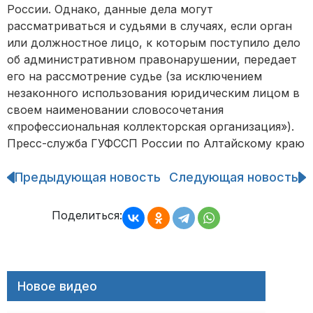
России. Однако, данные дела могут
рассматриваться и судьями в случаях, если орган
или должностное лицо, к которым поступило дело
об административном правонарушении, передает
его на рассмотрение судье (за исключением
незаконного использования юридическим лицом в
своем наименовании словосочетания
«профессиональная коллекторская организация»).
Пресс-служба ГУФССП России по Алтайскому краю
Предыдующая новость
Следующая новость
Навигация
по
записям
Поделиться:
Новое видео