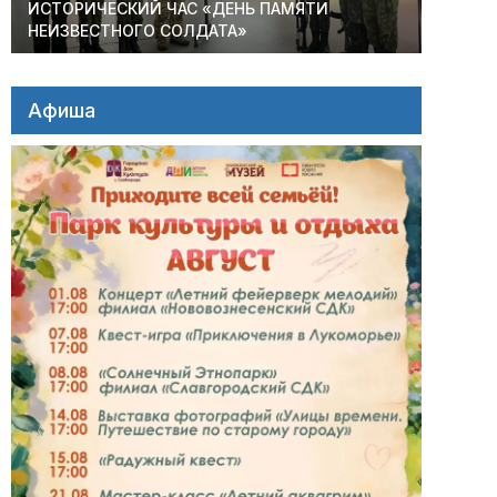
ИСТОРИЧЕСКИЙ ЧАС «ДЕНЬ ПАМЯТИ
НЕИЗВЕСТНОГО СОЛДАТА»
Афиша