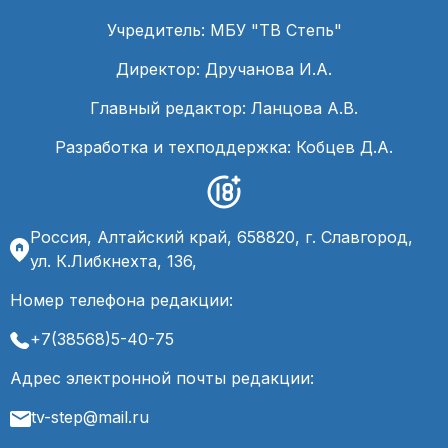
Учредитель: МБУ "ТВ Степь"
Директор: Дручанова И.А.
Главный редактор: Ланцова А.В.
Разработка и техподдержка: Кобцев Д.А.
Россия, Алтайский край, 658820, г. Славгород,
ул. К.Либкнехта, 136,
Номер телефона редакции:
+7(38568)5-40-75
Адрес электронной почты редакции:
tv-step@mail.ru