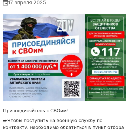
17 апреля 2025
Присоединяйтесь к СВОим!
➡️Чтобы поступить на военную службу по
контракту, необходимо обратиться в пункт отбора