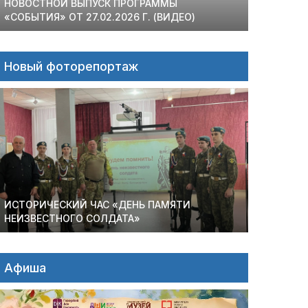
НОВОСТНОЙ ВЫПУСК ПРОГРАММЫ
«СОБЫТИЯ» ОТ 27.02.2026 Г. (ВИДЕО)
Новый фоторепортаж
ИСТОРИЧЕСКИЙ ЧАС «ДЕНЬ ПАМЯТИ
НЕИЗВЕСТНОГО СОЛДАТА»
Афиша