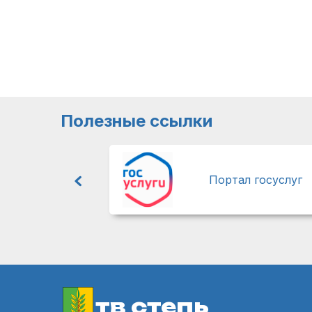
Полезные ссылки
Портал госуслуг
тв степь