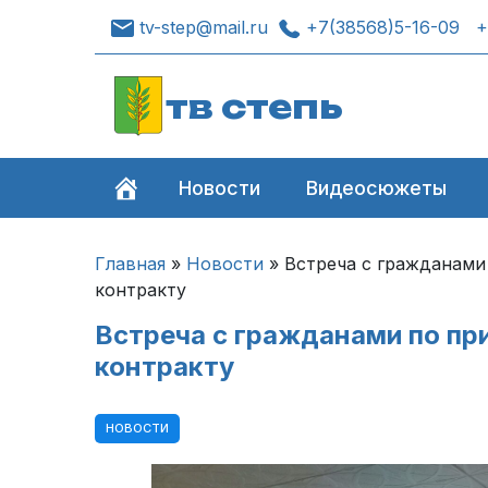
tv-step@mail.ru
+7(38568)5-16-09
+
тв степь
Новости
Видеосюжеты
Главная
»
Новости
»
Встреча с гражданами
контракту
Встреча с гражданами по пр
контракту
НОВОСТИ