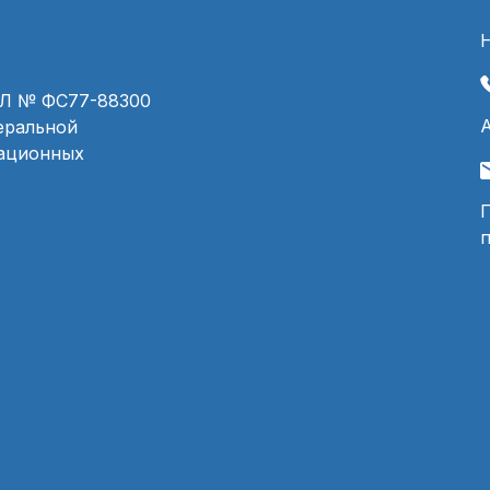
ЭЛ № ФС77-88300
деральной
мационных