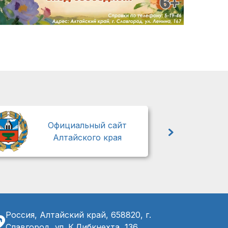
М
Официальный сайт
Алтайского края
Россия, Алтайский край, 658820, г.
Славгород, ул. К.Либкнехта, 136,