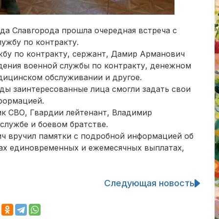
ода Славгорода прошла очередная встреча с
ужбу по контракту.
жбу по контракту, сержант, Дамир Арманович
ждения военной службы по контракту, денежном
дицинском обслуживании и другое.
еды заинтересованные лица смогли задать свои
формацией.
ик СВО, Гвардии лейтенант, Владимир
 службе и боевом братстве.
ч вручил памятки с подробной информацией об
ах единовременных и ежемесячных выплатах,
Следующая новость