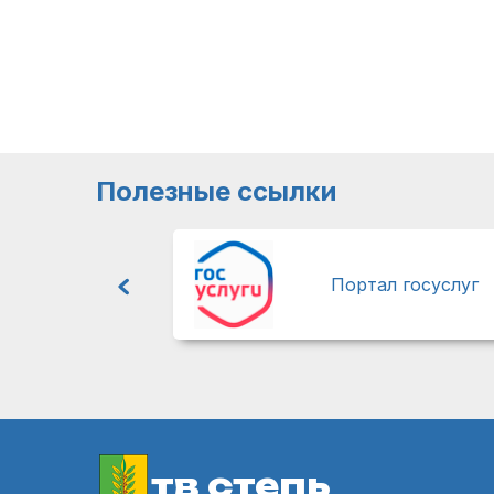
Полезные ссылки
Портал госуслуг
тв степь