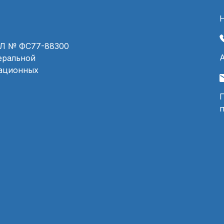
ЭЛ № ФС77-88300
деральной
мационных