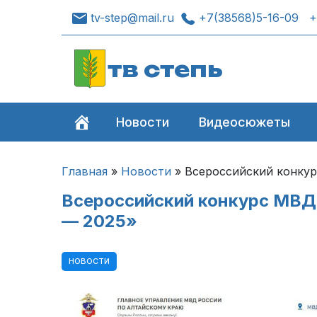
tv-step@mail.ru
+7(38568)5-16-09
+
тв степь
Новости
Видеосюжеты
Главная
»
Новости
»
Всероссийский конкур
Всероссийский конкурс МВД
— 2025»
НОВОСТИ