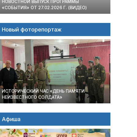
НОВОСТНОЙ ВЫПУСК ПРОГРАММЫ
«СОБЫТИЯ» ОТ 27.02.2026 Г. (ВИДЕО)
Новый фоторепортаж
ИСТОРИЧЕСКИЙ ЧАС «ДЕНЬ ПАМЯТИ
НЕИЗВЕСТНОГО СОЛДАТА»
Афиша