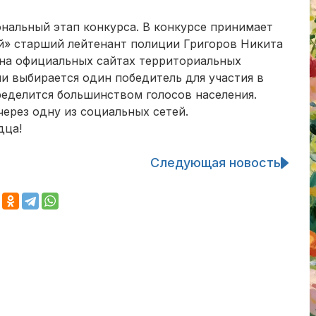
ональный этап конкурса. В конкурсе принимает
й» старший лейтенант полиции Григоров Никита
на официальных сайтах территориальных
и выбирается один победитель для участия в
ределится большинством голосов населения.
через одну из социальных сетей.
дца!
Следующая новость