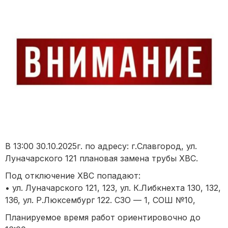
В 13:00 30.10.2025г. по адресу: г.Славгород, ул.
Луначарского 121 плановая замена трубы ХВС.
Под отключение ХВС попадают:
• ул. Луначарского 121, 123, ул. К.Либкнехта 130, 132,
136, ул. Р.Люксембург 122. СЗО — 1, СОШ №10,
Планируемое время работ ориентировочно до