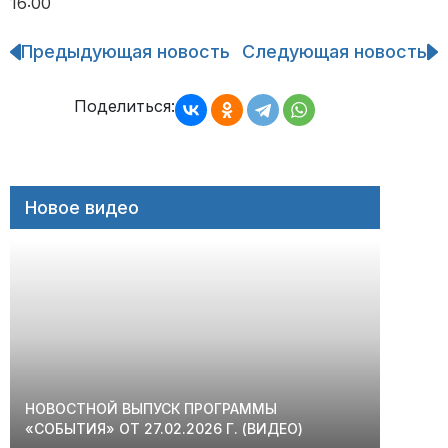
16:00
Предыдующая новость
Следующая новость
Навигация
по
записям
Поделиться:
Новое видео
НОВОСТНОЙ ВЫПУСК ПРОГРАММЫ
«СОБЫТИЯ» ОТ 27.02.2026 Г. (ВИДЕО)