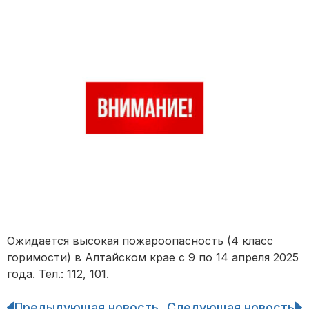
Ожидается высокая пожароопасность (4 класс
горимости) в Алтайском крае с 9 по 14 апреля 2025
года. Тел.: 112, 101.
Предыдующая новость
Следующая новость
Навигация