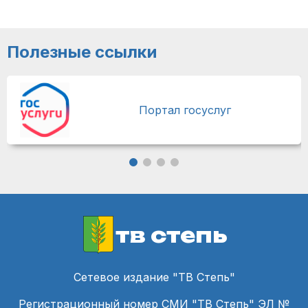
Полезные ссылки
Портал госуслуг
тв степь
Сетевое издание "ТВ Степь"
Регистрационный номер СМИ "ТВ Степь" ЭЛ №