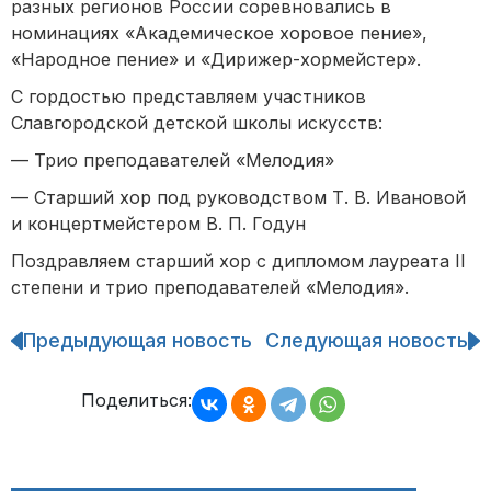
разных регионов России соревновались в
номинациях «Академическое хоровое пение»,
«Народное пение» и «Дирижер-хормейстер».
С гордостью представляем участников
Славгородской детской школы искусств:
— Трио преподавателей «Мелодия»
— Старший хор под руководством Т. В. Ивановой
и концертмейстером В. П. Годун
Поздравляем старший хор с дипломом лауреата II
степени и трио преподавателей «Мелодия».
Предыдующая новость
Следующая новость
Навигация
по
записям
Поделиться: