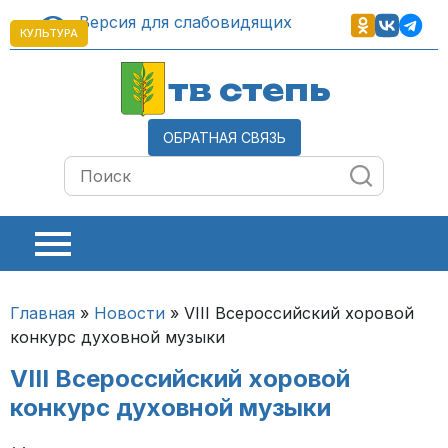
Версия для слабовидящих
КУЛЬТУРА
тв степь
ОБРАТНАЯ СВЯЗЬ
Главная
»
Новости
»
VIII Всероссийский хоровой
конкурс духовной музыки
VIII Всероссийский хоровой
конкурс духовной музыки