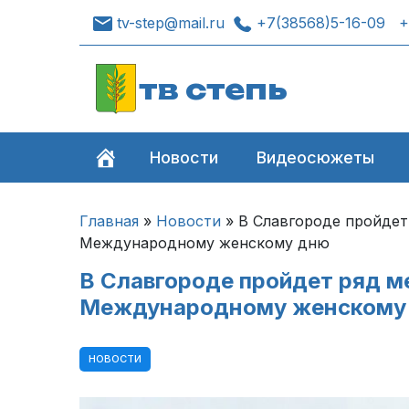
tv-step@mail.ru
+7(38568)5-16-09
+
тв степь
Новости
Видеосюжеты
Главная
»
Новости
»
В Славгороде пройдет
Международному женскому дню
В Славгороде пройдет ряд м
Международному женскому
НОВОСТИ