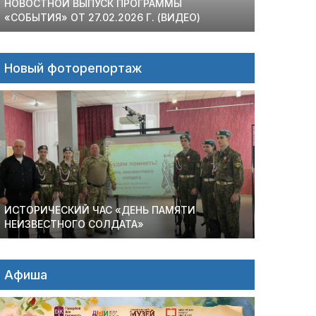
НОВОСТНОЙ ВЫПУСК ПРОГРАММЫ
«СОБЫТИЯ» ОТ 27.02.2026 Г. (ВИДЕО)
Новый фоторепортаж
ИСТОРИЧЕСКИЙ ЧАС «ДЕНЬ ПАМЯТИ
НЕИЗВЕСТНОГО СОЛДАТА»
Афиша