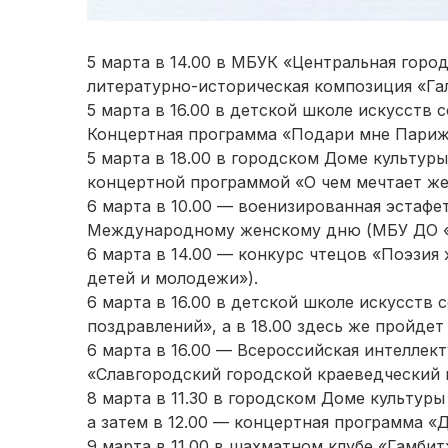
5 марта в 14.00 в МБУК «Центральная горо
литературно-историческая композиция «Га
5 марта в 16.00 в детской школе искусств 
Концертная программа «Подари мне Париж
5 марта в 18.00 в городском Доме культур
концертной программой «О чем мечтает ж
6 марта в 10.00 — военизированная эстафе
Международному женскому дню (МБУ ДО «
6 марта в 14.00 — конкурс чтецов «Поэзи
детей и молодежи»).
6 марта в 16.00 в детской школе искусств
поздравлений», а в 18.00 здесь же пройдет
6 марта в 16.00 — Всероссийская интеллек
«Славгородский городской краеведческий 
8 марта в 11.30 в городском Доме культур
а затем в 12.00 — концертная программа 
9 марта в 11.00 в шахматном клубе «Гамби