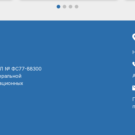
ЭЛ № ФС77-88300
деральной
мационных