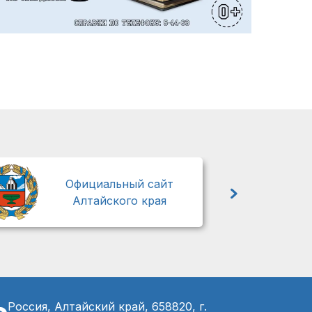
М
Официальный сайт
Алтайского края
Россия, Алтайский край, 658820, г.