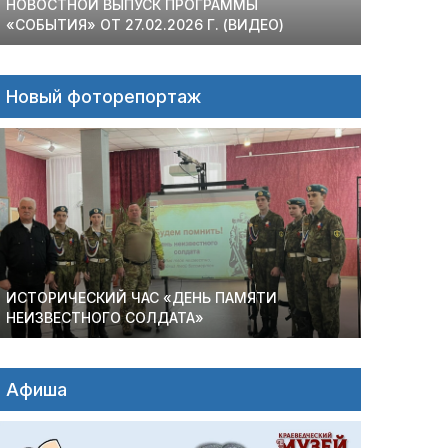
НОВОСТНОЙ ВЫПУСК ПРОГРАММЫ
«СОБЫТИЯ» ОТ 27.02.2026 Г. (ВИДЕО)
Новый фоторепортаж
ИСТОРИЧЕСКИЙ ЧАС «ДЕНЬ ПАМЯТИ
НЕИЗВЕСТНОГО СОЛДАТА»
Афиша