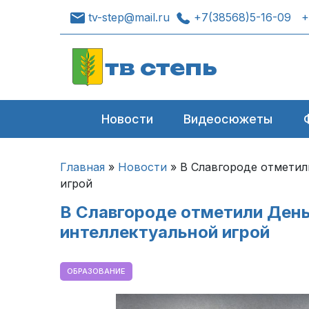
tv-step@mail.ru
+7(38568)5-16-09
+
тв степь
Новости
Видеосюжеты
Главная
»
Новости
»
В Славгороде отметил
игрой
В Славгороде отметили День
интеллектуальной игрой
ОБРАЗОВАНИЕ