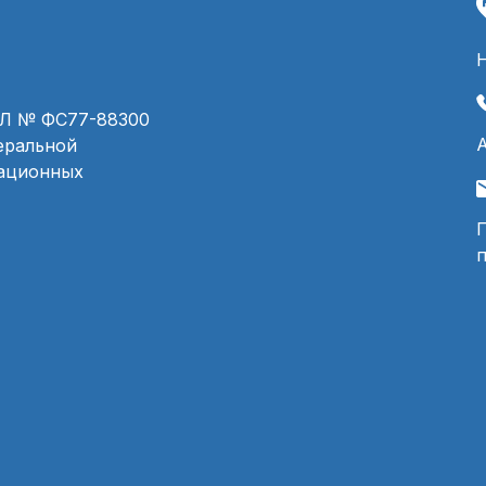
ЭЛ № ФС77-88300
деральной
мационных