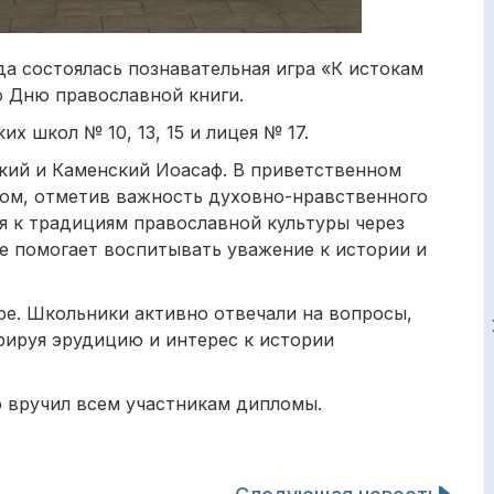
да состоялась познавательная игра «К истокам
о Дню православной книги.
 школ № 10, 13, 15 и лицея № 17.
кий и Каменский Иоасаф. В приветственном
ком, отметив важность духовно-нравственного
я к традициям православной культуры через
ие помогает воспитывать уважение к истории и
ре. Школьники активно отвечали на вопросы,
рируя эрудицию и интерес к истории
 вручил всем участникам дипломы.