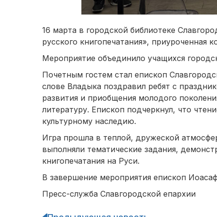
16 марта в городской библиотеке Славгоро
русского книгопечатания», приуроченная к
Мероприятие объединило учащихся городских
Почетным гостем стал епископ Славгородс
слове Владыка поздравил ребят с праздни
развития и приобщения молодого поколени
литературу. Епископ подчеркнул, что чтен
культурному наследию.
Игра прошла в теплой, дружеской атмосфе
выполняли тематические задания, демонст
книгопечатания на Руси.
В завершение мероприятия епископ Иоасаф
Пресс-служба Славгородской епархии