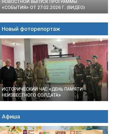
НОВОСТНОЙ ВЫПУСК ПРОГРАММЫ
«СОБЫТИЯ» ОТ 27.02.2026 Г. (ВИДЕО)
Новый фоторепортаж
ИСТОРИЧЕСКИЙ ЧАС «ДЕНЬ ПАМЯТИ
НЕИЗВЕСТНОГО СОЛДАТА»
Афиша