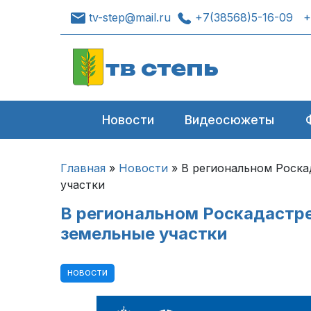
tv-step@mail.ru
+7(38568)5-16-09
+
тв степь
Новости
Видеосюжеты
Главная
»
Новости
»
В региональном Роска
участки
В региональном Роскадастре
земельные участки
НОВОСТИ