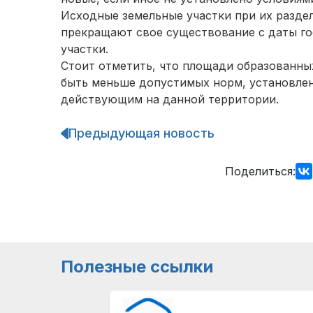
Исходные земельные участки при их разде
прекращают свое существование с даты го
участки.
Стоит отметить, что площади образованны
быть меньше допустимых норм, установле
действующим на данной территории.
Предыдующая новость
Навигация
по
записям
Поделиться:
Полезные ссылки