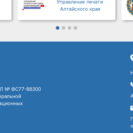
Управление печати
Алтайского края
ЭЛ № ФС77-88300
деральной
мационных