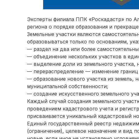
Эксперты филиала ППК «Роскадастр» по А
региона о порядке образования и прекраще
Земельные участки являются самостоятел
образовываться только по основаниям, ука
— раздел на два или более самостоятельны
— объединение нескольких участков в един
— выделение доли из земельного участка, 
— перераспределение — изменение границ
— образование нового участка из земель, 
муниципальной собственности;
— создание искусственного земельного уча
Каждый случай создания земельного участ
проведением кадастрового учета и регистр
присваивается уникальный кадастровый н
Единый государственный реестр недвижимо
(ограничения), целевое назначение и вид 
новые, если иное не установлено условия