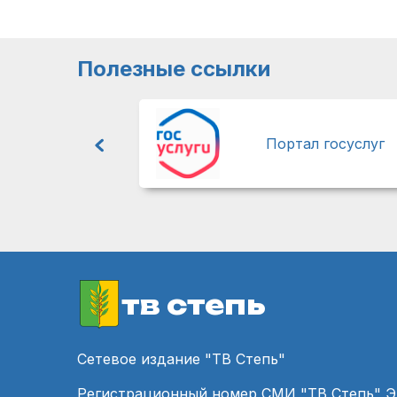
Полезные ссылки
Портал госуслуг
тв степь
Сетевое издание "ТВ Степь"
Регистрационный номер СМИ "ТВ Степь" 