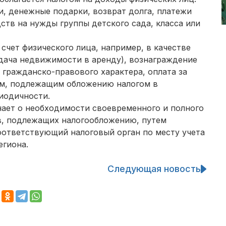
и, денежные подарки, возврат долга, платежи
ств на нужды группы детского сада, класса или
счет физического лица, например, в качестве
сдача недвижимости в аренду), вознаграждение
 гражданско-правового характера, оплата за
м, подлежащим обложению налогом в
иодичности.
нает о необходимости своевременного и полного
в, подлежащих налогообложению, путем
оответствующий налоговый орган по месту учета
егиона.
Следующая новость