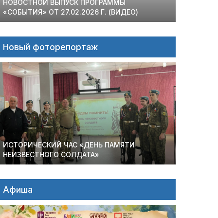
НОВОСТНОЙ ВЫПУСК ПРОГРАММЫ
«СОБЫТИЯ» ОТ 27.02.2026 Г. (ВИДЕО)
Новый фоторепортаж
ИСТОРИЧЕСКИЙ ЧАС «ДЕНЬ ПАМЯТИ
НЕИЗВЕСТНОГО СОЛДАТА»
Афиша