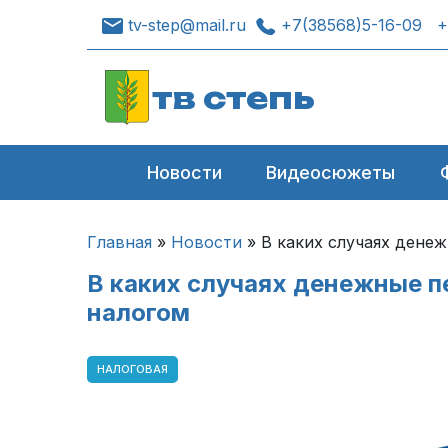
tv-step@mail.ru
+7(38568)5-16-09
+
тв степь
Новости
Видеосюжеты
Главная
»
Новости
»
В каких случаях дене
В каких случаях денежные п
налогом
НАЛОГОВАЯ