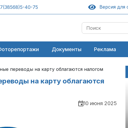
Версия для 
7(38568)5-40-75
Фоторепортажи
Документы
Реклама
жные переводы на карту облагаются налогом
ереводы на карту облагаются
10 июня 2025