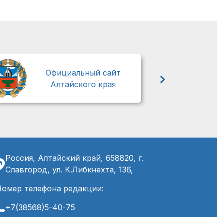
М
Официальный сайт
Алтайского края
Россия, Алтайский край, 658820, г.
Славгород, ул. К.Либкнехта, 136,
Номер телефона редакции:
+7(38568)5-40-75