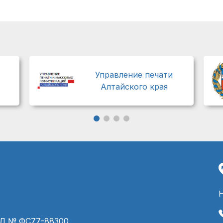
Управление печати
Алтайского края
ЭЛ № ФС77-88300