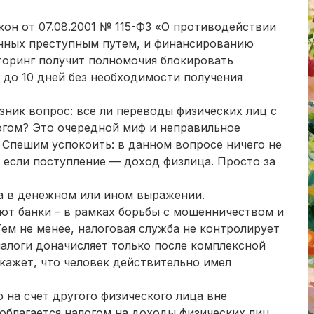
акон от 07.08.2001 № 115-ФЗ «О противодействии
енных преступным путем, и финансированию
торинг получит полномочия блокировать
 до 10 дней без необходимости получения
зник вопрос: все ли переводы физических лиц с
логом? Это очередной миф и неправильное
 Спешим успокоить: в данном вопросе ничего не
, если поступление — доход физлица. Просто за
да в денежном или ином выражении.
ют банки – в рамках борьбы с мошенничеством и
ем не менее, налоговая служба не контролирует
алоги доначисляет только после комплексной
кажет, что человек действительно имел
 на счет другого физического лица вне
облагается налогом на доходы физических лиц.