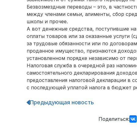
Безвозмездные переводы – это, в частност
между членами семьи, алименты, сбор сред
школы и прочее.
А вот денежные средства, поступившие на 
оплаты товаров или за оказанные услуги (
за трудовые обязанности или по договорам
проданное имущество, признаются доходо
установленном порядке независимо от пер
Налоговая служба в очередной раз напоми
самостоятельного декларирования доходо
предоставления налоговой декларации в с
с последующей уплатой налога в бюджет р
Предыдующая новость
Навигация
по
записям
Поделиться: