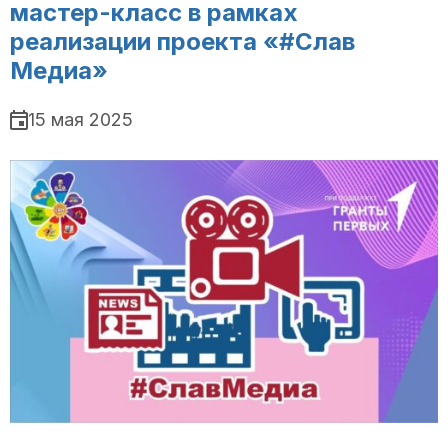
мастер-класс в рамках
реализации проекта «#Слав
Медиа»
15 мая 2025