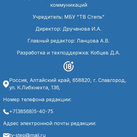
коммуникаций
Учредитель: МБУ "ТВ Степь"
Директор: Дручанова И.А.
Главный редактор: Ланцова А.В.
Разработка и техподдержка: Кобцев Д.А.
Россия, Алтайский край, 658820, г. Славгород,
ул. К.Либкнехта, 136,
Номер телефона редакции:
+7(38568)5-40-75
Адрес электронной почты редакции:
tv-step@mail.ru