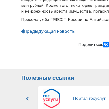
млн рублей. Кроме того, некоторые гражда
и неизбежность ареста имущества, погасил
Пресс-служба ГУФССП России по Алтайско
Предыдующая новость
Навигация
по
записям
Поделиться:
Полезные ссылки
Портал госуслуг