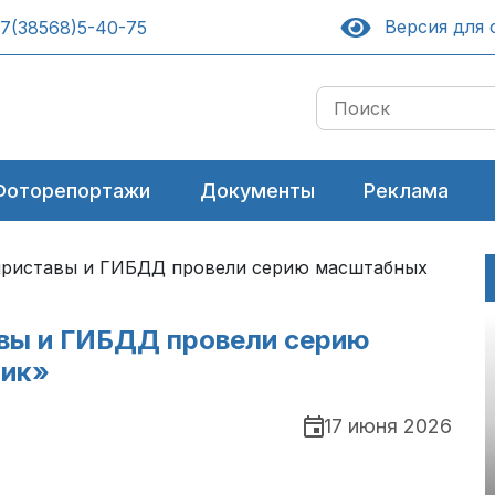
Версия для 
7(38568)5-40-75
Фоторепортажи
Документы
Реклама
 приставы и ГИБДД провели серию масштабных
авы и ГИБДД провели серию
ик»
17 июня 2026