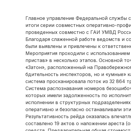
Главное управление Федеральной службы 
итоги серии совместных оперативно-проф
проведенных совместно с ГАИ УМВД России
Благодаря слаженной работе ведомств и с
были выявлены и привлечены к ответствен
Мероприятия проходили с использованием
пристав» в несколько этапов. Основной т
«Затон», расположенный на Правобережном 
бдительность инспекторов, но и «умные» к
система просканировала поток из 32 864 т
Система распознавания номеров безошибо
которых имели задолженность по исполни
исполнении в структурных подразделениях
оперативно и безопасно останавливали эт
Результативность рейда оказалась впечат
составлено 19 актов о наложении ареста 
средств. Предварительная общая стоимост