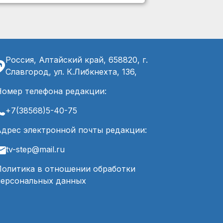
Россия, Алтайский край, 658820, г.
Славгород, ул. К.Либкнехта, 136,
Номер телефона редакции:
+7(38568)5-40-75
Адрес электронной почты редакции:
tv-step@mail.ru
Политика в отношении обработки
персональных данных