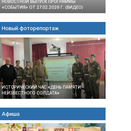
НОВОСТНОЙ ВЫПУСК ПРОГРАММЫ
«СОБЫТИЯ» ОТ 27.02.2026 Г. (ВИДЕО)
Новый фоторепортаж
ИСТОРИЧЕСКИЙ ЧАС «ДЕНЬ ПАМЯТИ
НЕИЗВЕСТНОГО СОЛДАТА»
Афиша