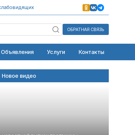
слабовидящих
ОБРАТНАЯ СВЯЗЬ
Объявления
Услуги
Контакты
Новое видео