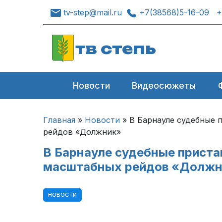
tv-step@mail.ru
+7(38568)5-16-09
+
тв степь
Новости
Видеосюжеты
Главная
»
Новости
»
В Барнауле судебные
рейдов «Должник»
В Барнауле судебные прист
масштабных рейдов «Должн
НОВОСТИ