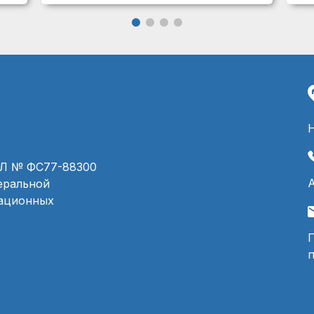
ЭЛ № ФС77-88300
деральной
мационных