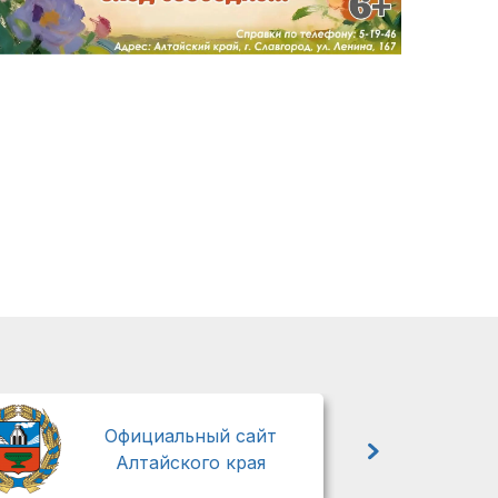
М
Официальный сайт
Алтайского края