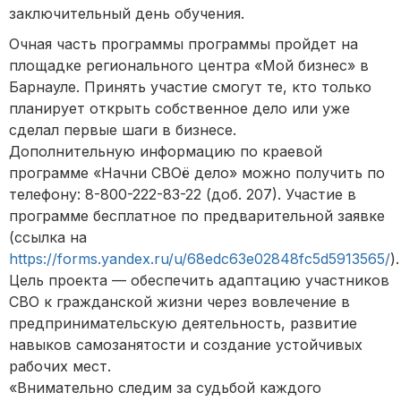
заключительный день обучения.
Очная часть программы программы пройдет на
площадке регионального центра «Мой бизнес» в
Барнауле. Принять участие смогут те, кто только
планирует открыть собственное дело или уже
сделал первые шаги в бизнесе.
Дополнительную информацию по краевой
программе «Начни СВОё дело» можно получить по
телефону: 8-800-222-83-22 (доб. 207). Участие в
программе бесплатное по предварительной заявке
(ссылка на
https://forms.yandex.ru/u/68edc63e02848fc5d5913565/
).
Цель проекта — обеспечить адаптацию участников
СВО к гражданской жизни через вовлечение в
предпринимательскую деятельность, развитие
навыков самозанятости и создание устойчивых
рабочих мест.
«Внимательно следим за судьбой каждого