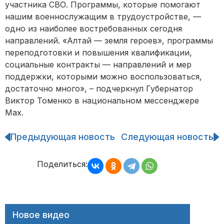
участника СВО. Программы, которые помогают
нашим военнослужащим в трудоустройстве, —
одно из наиболее востребованных сегодня
направлений. «Алтай — земля героев», программы
переподготовки и повышения квалификации,
социальные контракты — направлений и мер
поддержки, которыми можно воспользоваться,
достаточно много», – подчеркнул Губернатор
Виктор Томенко в национальном мессенджере
Max.
Предыдующая новость
Следующая новость
Навигация
по
записям
Поделиться:
Новое видео