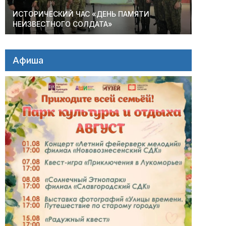
ИСТОРИЧЕСКИЙ ЧАС «ДЕНЬ ПАМЯТИ
НЕИЗВЕСТНОГО СОЛДАТА»
Афиша