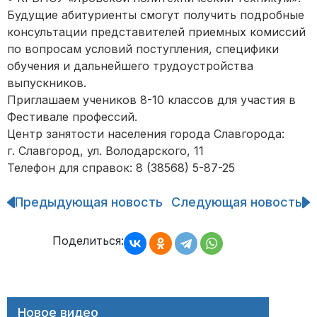
Будущие абитуриенты смогут получить подробные
консультации представителей приемных комиссий
по вопросам условий поступления, специфики
обучения и дальнейшего трудоустройства
выпускников.
Приглашаем учеников 8-10 классов для участия в
Фестивале профессий.
Центр занятости населения города Славгорода:
г. Славгород, ул. Володарского, 11
Телефон для справок: 8 (38568) 5-87-25
Предыдующая новость
Следующая новость
Навигация
по
записям
Поделиться:
Новое видео