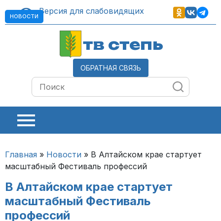
Версия для слабовидящих
НОВОСТИ
тв степь
ОБРАТНАЯ СВЯЗЬ
Главная
»
Новости
»
В Алтайском крае стартует
масштабный Фестиваль профессий
В Алтайском крае стартует
масштабный Фестиваль
профессий