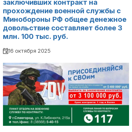
заключивших контракт на
прохождение военной службы с
Минобороны РФ общее денежное
довольствие составляет более 3
млн. 100 тыс. руб.
16 октября 2025