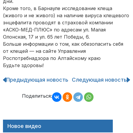
дни.
Кроме того, в Барнауле исследование клеща
(живого и не живого) на наличие вируса клещевого
энцефалита проводят в страховой компании
«АСКО-МЕД-ПЛЮС» по адресам ул. Малая
Олонская, 17 и ул. 65 лет Победы, 6.
Больше информации о том, как обезопасить себя
от клещей — на сайте Управления
Роспотребнадзора по Алтайскому краю
Будьте здоровы!
Предыдующая новость
Следующая новость
Навигация
по
записям
Поделиться:
Новое видео