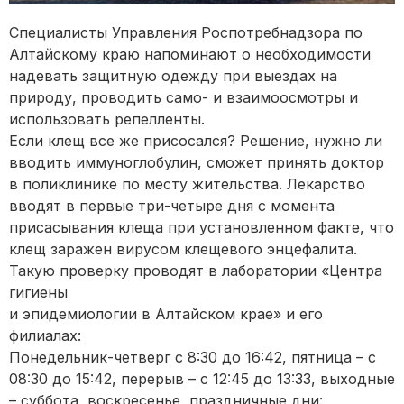
Специалисты Управления Роспотребнадзора по
Алтайскому краю напоминают о необходимости
надевать защитную одежду при выездах на
природу, проводить само- и взаимоосмотры и
использовать репелленты.
Если клещ все же присосался? Решение, нужно ли
вводить иммуноглобулин, сможет принять доктор
в поликлинике по месту жительства. Лекарство
вводят в первые три-четыре дня с момента
присасывания клеща при установленном факте, что
клещ заражен вирусом клещевого энцефалита.
Такую проверку проводят в лаборатории «Центра
гигиены
и эпидемиологии в Алтайском крае» и его
филиалах:
Понедельник-четверг с 8:30 до 16:42, пятница – с
08:30 до 15:42, перерыв – с 12:45 до 13:33, выходные
– суббота, воскресенье, праздничные дни: