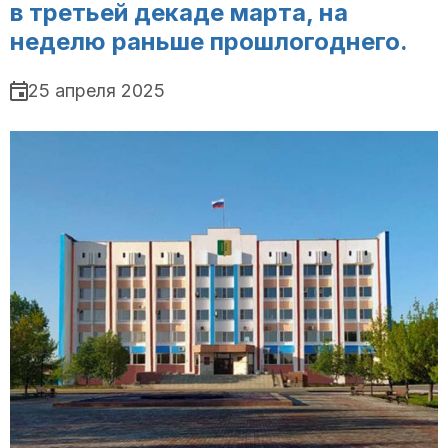
в третьей декаде марта, на
неделю раньше прошлогоднего.
25 апреля 2025