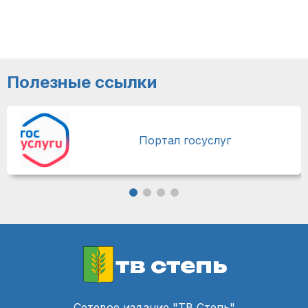
Полезные ссылки
Портал госуслуг
тв степь
Сетевое издание "ТВ Степь"