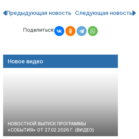
Предыдующая новость
Следующая новость
Навигация
по
записям
Поделиться:
Новое видео
НОВОСТНОЙ ВЫПУСК ПРОГРАММЫ
«СОБЫТИЯ» ОТ 27.02.2026 Г. (ВИДЕО)