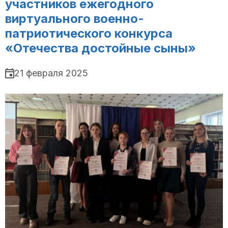
участников ежегодного
виртуального военно-
патриотического конкурса
«Отечества достойные сыны»
21 февраля 2025