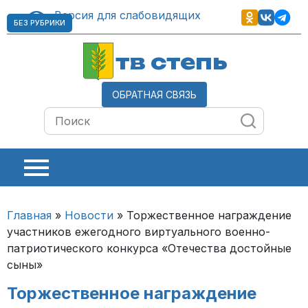
Версия для слабовидящих
БЕЗ РУБРИКИ
тв степь
ОБРАТНАЯ СВЯЗЬ
Главная
»
Новости
»
Торжественное награждение
участников ежегодного виртуального военно-
патриотического конкурса «Отечества достойные
сыны»
Торжественное награждение