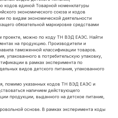
ию кодов единой Товарной номенклатуры
ийского экономического союза и кодов
ии по видам экономической деятельности
жащего обязательной маркировке средствами
ом проекте, можно по коду ТН ВЭД ЕАЭС. Найти
ментах на продукцию. Производители и
равила таможенной классификации товаров.
я, упакованного в потребительскую упаковку,
тификации в рамках эксперимента по
ельных видов детского питания, упакованного
ня, помимо указанных кодов ТН ВЭД ЕАЭС и
дствоваться наличием действующего
ции продукции, выданного на детское питание,
бровольной основе. В рамках эксперимента коды