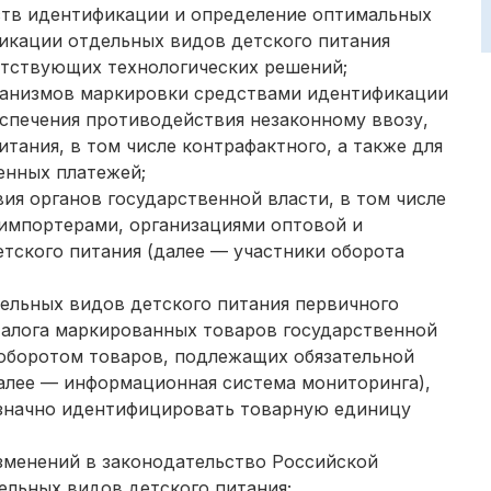
ств идентификации и определение оптимальных
икации отдельных видов детского питания
етствующих технологических решений;
еханизмов маркировки средствами идентификации
еспечения противодействия незаконному ввозу,
тания, в том числе контрафактного, а также для
енных платежей;
ия органов государственной власти, в том числе
 импортерами, организациями оптовой и
тского питания (далее — участники оборота
дельных видов детского питания первичного
талога маркированных товаров государственной
оборотом товаров, подлежащих обязательной
алее — информационная система мониторинга),
значно идентифицировать товарную единицу
зменений в законодательство Российской
льных видов детского питания;