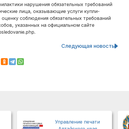
филактики нарушения обязательных требований
ческие лица, оказывающие услуги купли-
 оценку соблюдения обязательных требований
собов, указанных на официальном сайте
bsledovanie.php.
Следующая новость
Управление печати
Алтайского края