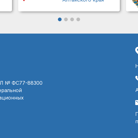
ЭЛ № ФС77-88300
деральной
мационных