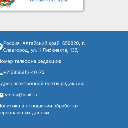
Россия, Алтайский край, 658820, г.
Славгород, ул. К.Либкнехта, 136,
Номер телефона редакции:
+7(38568)5-40-75
Адрес электронной почты редакции:
tv-step@mail.ru
Политика в отношении обработки
персональных данных