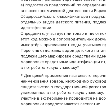
е) подготовка предложений по определен
внешнеэкономической деятельности Евраз
Общероссийского классификатора продукц
отдельных видов детского питания, подле
идентификации.
Определить, участвует ли товар в пилотн
этот код можно в сопроводительных доку
импортёры присваивают коды, учитывая п
Перечень отдельных видов детского питани
подлежащего маркировке средствами иден
маркировке средствами идентификации отд
в потребительскую упаковку*
* Для целей применения настоящего переч
наименования товара, необходимо руково
свидетельства о государственной регистра
упакованное в потребительскую упаковку.
Участие в эксперименте проводится на до
маркировки предоставляются бесплатно.