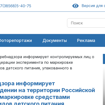
Версия для 
7(38568)5-40-75
Фоторепортажи
Документы
Реклама
ребнадзора информирует контролируемых лиц о
дерации эксперимента по маркировке
в детского питания, упакованного в
дзора информирует
дении на территории Российской
 маркировке средствами
дов детского питания,