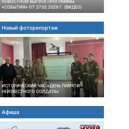
НОВОСТНОЙ ВЫПУСК ПРОГРАММЫ
«СОБЫТИЯ» ОТ 27.02.2026 Г. (ВИДЕО)
Новый фоторепортаж
ИСТОРИЧЕСКИЙ ЧАС «ДЕНЬ ПАМЯТИ
НЕИЗВЕСТНОГО СОЛДАТА»
Афиша