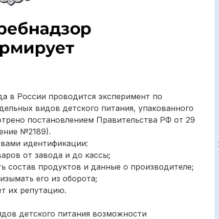
года в России проводится эксперимент по
ельных видов детского питания, упакованного
отрено постановлением Правительства РФ от 29
ение №2189).
вами идентификации:
аров от завода и до кассы;
ь состав продуктов и данные о производителе;
изымать его из оборота;
т их репутацию.
идов детского питания возможности