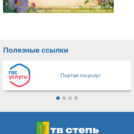
Полезные ссылки
Портал госуслуг
тв степь