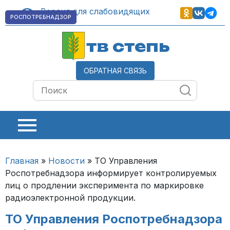
Версия для слабовидящих
РОСПОТРЕБНАДЗОР
тв степь
ОБРАТНАЯ СВЯЗЬ
Главная
»
Новости
»
ТО Управления
Роспотребнадзора информирует контролируемых
лиц о продлении эксперимента по маркировке
радиоэлектронной продукции.
ТО Управления Роспотребнадзора