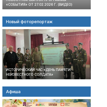
«СОБЫТИЯ» ОТ 27.02.2026 Г. (ВИДЕО)
Новый фоторепортаж
ИСТОРИЧЕСКИЙ ЧАС «ДЕНЬ ПАМЯТИ
НЕИЗВЕСТНОГО СОЛДАТА»
Афиша