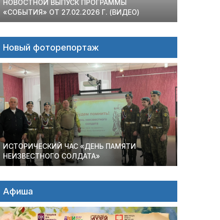
НОВОСТНОЙ ВЫПУСК ПРОГРАММЫ
«СОБЫТИЯ» ОТ 27.02.2026 Г. (ВИДЕО)
Новый фоторепортаж
ИСТОРИЧЕСКИЙ ЧАС «ДЕНЬ ПАМЯТИ
НЕИЗВЕСТНОГО СОЛДАТА»
Афиша