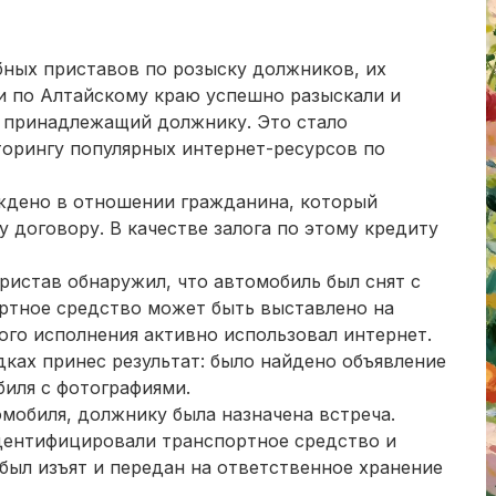
ных приставов по розыску должников, их
и по Алтайскому краю успешно разыскали и
, принадлежащий должнику. Это стало
орингу популярных интернет-ресурсов по
ждено в отношении гражданина, который
 договору. В качестве залога по этому кредиту
ристав обнаружил, что автомобиль был снят с
ртное средство может быть выставлено на
ого исполнения активно использовал интернет.
ках принес результат: было найдено объявление
иля с фотографиями.
мобиля, должнику была назначена встреча.
дентифицировали транспортное средство и
 был изъят и передан на ответственное хранение