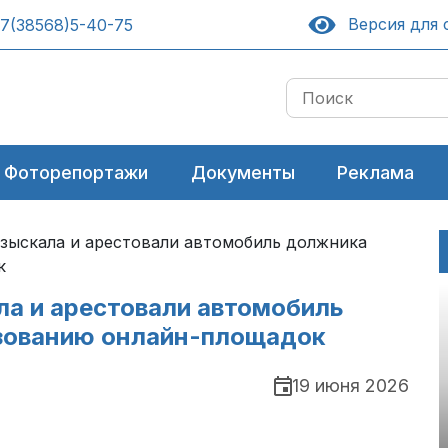
Версия для 
7(38568)5-40-75
Фоторепортажи
Документы
Реклама
зыскала и арестовали автомобиль должника
к
а и арестовали автомобиль
зованию онлайн-площадок
19 июня 2026