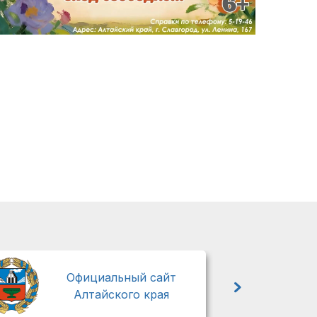
М
Официальный сайт
Алтайского края