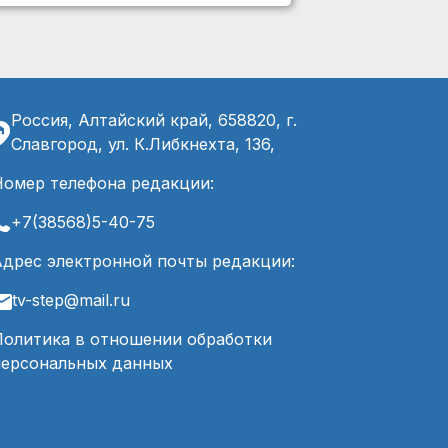
Россия, Алтайский край, 658820, г.
Славгород, ул. К.Либкнехта, 136,
Номер телефона редакции:
+7(38568)5-40-75
Адрес электронной почты редакции:
tv-step@mail.ru
Политика в отношении обработки
персональных данных