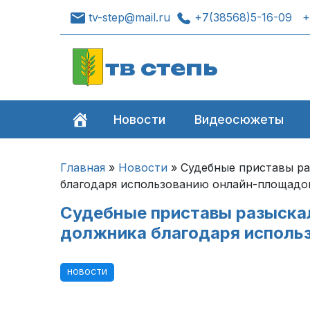
tv-step@mail.ru
+7(38568)5-16-09
+
тв степь
Новости
Видеосюжеты
Главная
»
Новости
»
Судебные приставы ра
благодаря использованию онлайн-площадо
Судебные приставы разыскал
должника благодаря исполь
НОВОСТИ