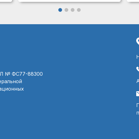
ЭЛ № ФС77-88300
деральной
мационных