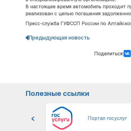
В настоящее время автомобиль проходит п
реализован с целью погашения задолженно
Пресс-служба ГУФССП России по Алтайско
Предыдующая новость
Навигация
по
записям
Поделиться:
Полезные ссылки
Портал госуслуг