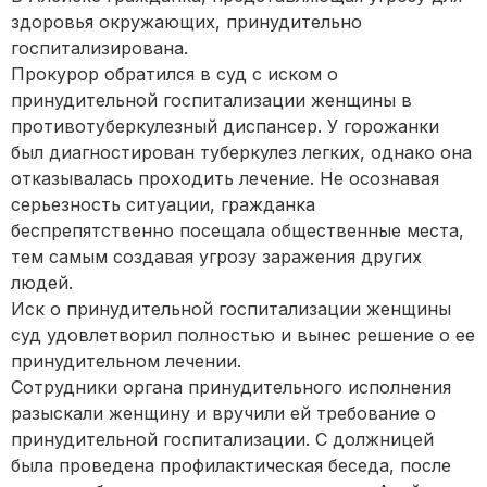
здоровья окружающих, принудительно
госпитализирована.
Прокурор обратился в суд с иском о
принудительной госпитализации женщины в
противотуберкулезный диспансер. У горожанки
был диагностирован туберкулез легких, однако она
отказывалась проходить лечение. Не осознавая
серьезность ситуации, гражданка
беспрепятственно посещала общественные места,
тем самым создавая угрозу заражения других
людей.
Иск о принудительной госпитализации женщины
суд удовлетворил полностью и вынес решение о ее
принудительном лечении.
Сотрудники органа принудительного исполнения
разыскали женщину и вручили ей требование о
принудительной госпитализации. С должницей
была проведена профилактическая беседа, после