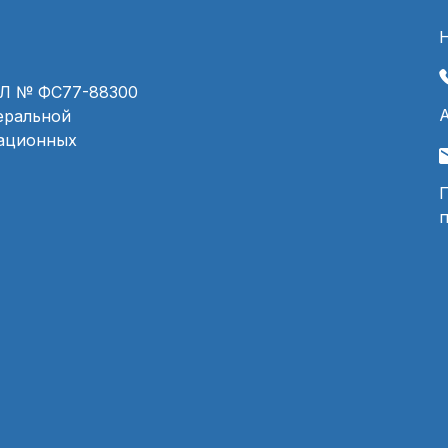
ЭЛ № ФС77-88300
деральной
мационных