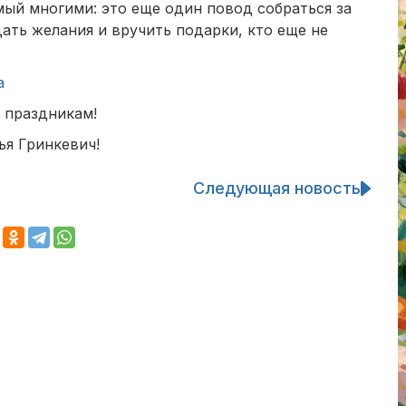
ый многими: это еще один повод собраться за
ать желания и вручить подарки, кто еще не
а
 праздникам!
ья Гринкевич!
Следующая новость