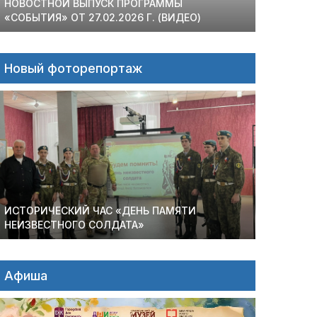
НОВОСТНОЙ ВЫПУСК ПРОГРАММЫ
«СОБЫТИЯ» ОТ 27.02.2026 Г. (ВИДЕО)
Новый фоторепортаж
ИСТОРИЧЕСКИЙ ЧАС «ДЕНЬ ПАМЯТИ
НЕИЗВЕСТНОГО СОЛДАТА»
Афиша