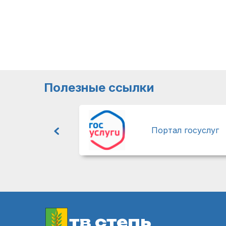
Полезные ссылки
Портал госуслуг
тв степь