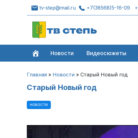
tv-step@mail.ru
+7(38568)5-16-09
+
тв степь
Новости
Видеосюжеты
Главная
»
Новости
»
Старый Новый год
Старый Новый год
НОВОСТИ