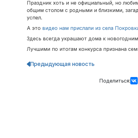
Праздник хоть и не официальный, но любим
общим столом с родными и близкими, загад
успел.
А это
видео нам прислали из села Покровк
Здесь всегда украшают дома к новогодним
Лучшими по итогам конкурса признана сем
Предыдующая новость
Навигация
по
записям
Поделиться: