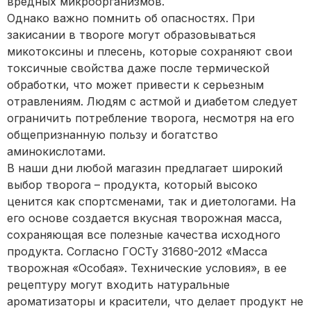
вредных микроорганизмов.
Однако важно помнить об опасностях. При
закисании в твороге могут образовываться
микотоксины и плесень, которые сохраняют свои
токсичные свойства даже после термической
обработки, что может привести к серьезным
отравлениям. Людям с астмой и диабетом следует
ограничить потребление творога, несмотря на его
общепризнанную пользу и богатство
аминокислотами.
В наши дни любой магазин предлагает широкий
выбор творога – продукта, который высоко
ценится как спортсменами, так и диетологами. На
его основе создается вкусная творожная масса,
сохраняющая все полезные качества исходного
продукта. Согласно ГОСТу
31680-2012
«Масса
творожная «Особая». Технические условия», в ее
рецептуру могут входить натуральные
ароматизаторы и красители, что делает продукт не