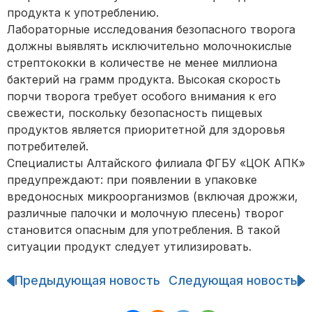
продукта к употреблению.
Лабораторные исследования безопасного творога
должны выявлять исключительно молочнокислые
стрептококки в количестве не менее миллиона
бактерий на грамм продукта. Высокая скорость
порчи творога требует особого внимания к его
свежести, поскольку безопасность пищевых
продуктов является приоритетной для здоровья
потребителей.
Специалисты Алтайского филиала ФГБУ «ЦОК АПК»
предупреждают: при появлении в упаковке
вредоносных микроорганизмов (включая дрожжи,
различные палочки и молочную плесень) творог
становится опасным для употребления. В такой
ситуации продукт следует утилизировать.
Предыдующая новость
Следующая новость
Навигация
по