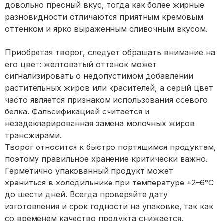
довольно пресный вкус, тогда как более жирные
разновидности отличаются приятным кремовым
оттенком и ярко выраженным сливочным вкусом.
Приобретая творог, следует обращать внимание на
его цвет: желтоватый оттенок может
сигнализировать о недопустимом добавлении
растительных жиров или красителей, а серый цвет
часто является признаком использования соевого
белка. Фальсификацией считается и
незадекларированная замена молочных жиров
трансжирами.
Творог относится к быстро портящимся продуктам,
поэтому правильное хранение критически важно.
Герметично упакованный продукт может
храниться в холодильнике при температуре +2–6°C
до шести дней. Всегда проверяйте дату
изготовления и срок годности на упаковке, так как
со временем качество продукта снижается,