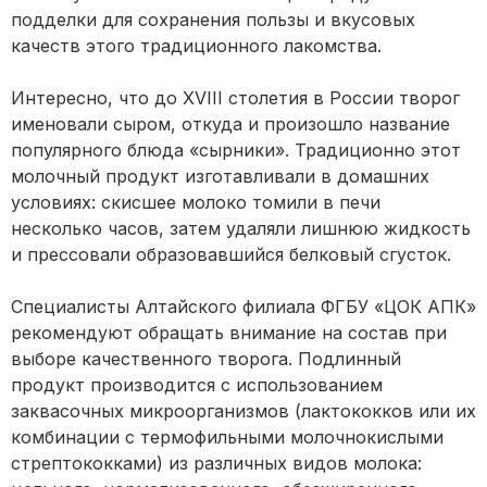
подделки для сохранения пользы и вкусовых
качеств этого традиционного лакомства.
Интересно, что до XVIII столетия в России творог
именовали сыром, откуда и произошло название
популярного блюда «сырники». Традиционно этот
молочный продукт изготавливали в домашних
условиях: скисшее молоко томили в печи
несколько часов, затем удаляли лишнюю жидкость
и прессовали образовавшийся белковый сгусток.
Специалисты Алтайского филиала ФГБУ «ЦОК АПК»
рекомендуют обращать внимание на состав при
выборе качественного творога. Подлинный
продукт производится с использованием
заквасочных микроорганизмов (лактококков или их
комбинации с термофильными молочнокислыми
стрептококками) из различных видов молока: