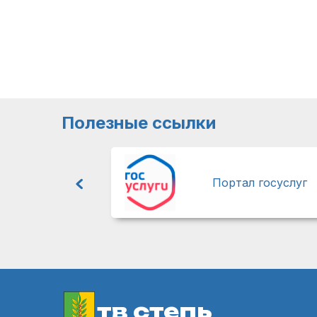
Полезные ссылки
Портал госуслуг
тв степь