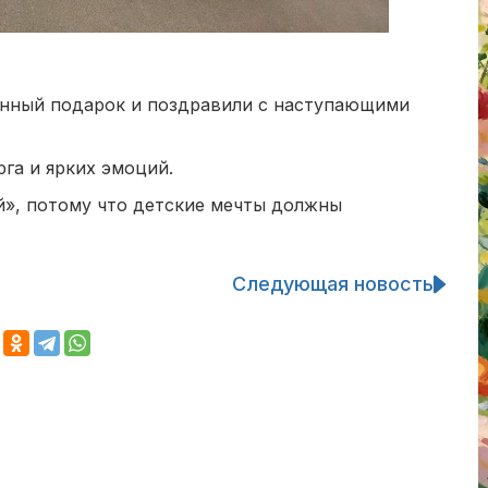
нный подарок и поздравили с наступающими
рга и ярких эмоций.
й», потому что детские мечты должны
Следующая новость