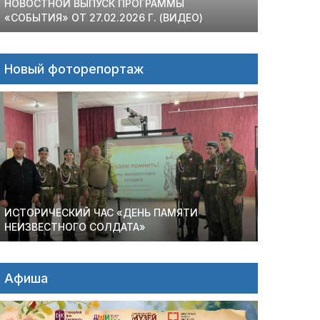
НОВОСТНОЙ ВЫПУСК ПРОГРАММЫ
«СОБЫТИЯ» ОТ 27.02.2026 Г. (ВИДЕО)
Новый фоторепортаж
ИСТОРИЧЕСКИЙ ЧАС «ДЕНЬ ПАМЯТИ
НЕИЗВЕСТНОГО СОЛДАТА»
Афиша