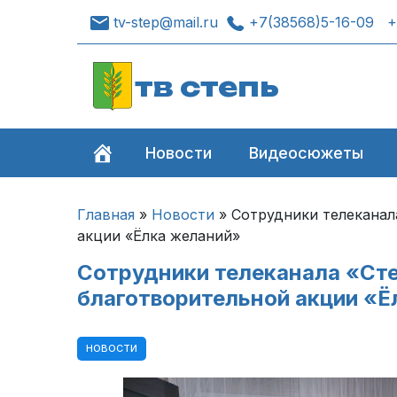
tv-step@mail.ru
+7(38568)5-16-09
+
тв степь
Новости
Видеосюжеты
Главная
»
Новости
»
Сотрудники телеканал
акции «Ёлка желаний»
Сотрудники телеканала «Сте
благотворительной акции «Ё
НОВОСТИ