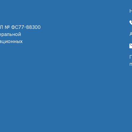
ЭЛ № ФС77-88300
деральной
мационных