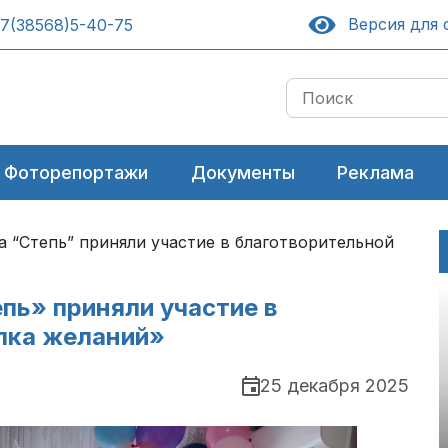
Версия для 
7(38568)5-40-75
Фоторепортажи
Документы
Реклама
а “Степь” приняли участие в благотворительной
пь» приняли участие в
лка желаний»
25 декабря 2025