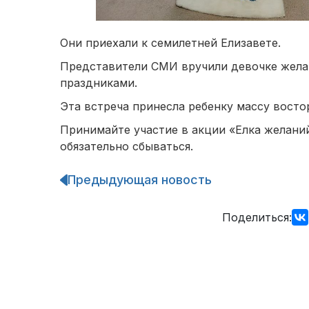
Они приехали к семилетней Елизавете.
Представители СМИ вручили девочке жела
праздниками.
Эта встреча принесла ребенку массу восто
Принимайте участие в акции «Елка желани
обязательно сбываться.
Предыдующая новость
Навигация
по
записям
Поделиться: