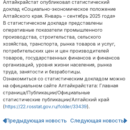
Алтайкрайстат опубликовал статистический
доклад «Социально-экономическое положение
Алтайского края. Январь – сентябрь 2025 года»
В статистическом докладе представлены
оперативные показатели промышленного
производства, строительства, сельского
хозяйства, транспорта, рынка товаров и услуг,
потребительских цен и цен производителей
товаров, государственных финансов и финансов
организаций, уровня жизни населения, рынка
труда, занятости и безработицы.
Ознакомиться со статистическим докладом можно
на официальном сайте Алтайкрайстата: Главная
страница/Публикации/Официальные
статистические публикации/Алтайский край
(
https://22.rosstat.gov.ru/folder/33439
).
Предыдующая новость
Следующая новость
Навигация
по