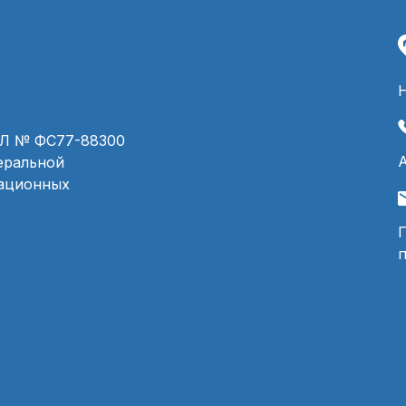
ЭЛ № ФС77-88300
деральной
мационных