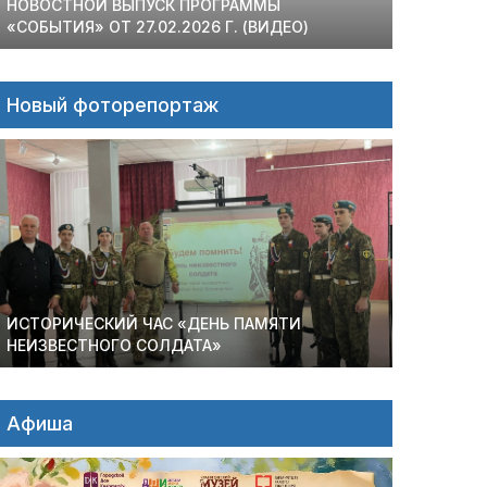
НОВОСТНОЙ ВЫПУСК ПРОГРАММЫ
«СОБЫТИЯ» ОТ 27.02.2026 Г. (ВИДЕО)
Новый фоторепортаж
ИСТОРИЧЕСКИЙ ЧАС «ДЕНЬ ПАМЯТИ
НЕИЗВЕСТНОГО СОЛДАТА»
Афиша