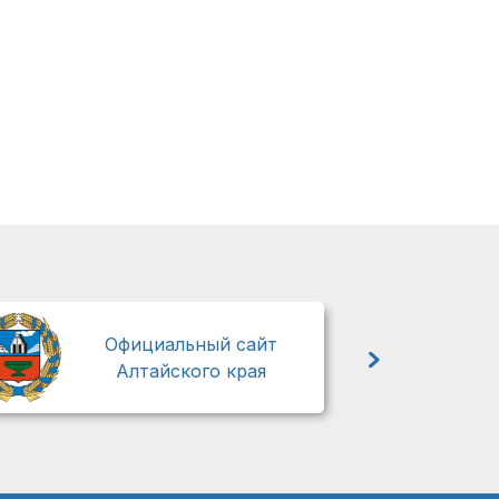
М
Официальный сайт
Алтайского края