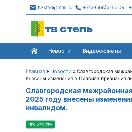
tv-step@mail.ru
+7(38568)5-16-09
+
тв степь
Новости
Видеосюжеты
Главная
»
Новости
»
Славгородская межрайо
внесены изменения в Правила признания л
Славгородская межрайонная 
2025 году внесены изменения
инвалидом.
ПРОКУРАТУРА