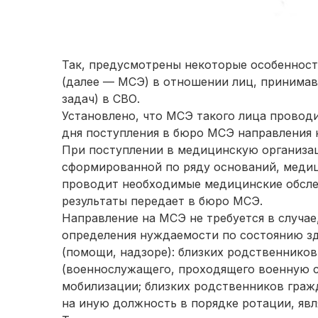
Так, предусмотрены некоторые особеннос
(далее — МСЭ) в отношении лиц, принима
задач) в СВО.
Установлено, что МСЭ такого лица проводи
дня поступления в бюро МСЭ направления 
При поступлении в медицинскую организа
сформированной по ряду оснований, медиц
проводит необходимые медицинские обсле
результаты передает в бюро МСЭ.
Направление на МСЭ не требуется в случа
определения нуждаемости по состоянию з
(помощи, надзоре): близких родственнико
(военнослужащего, проходящего военную с
мобилизации; близких родственников гра
на иную должность в порядке ротации, явл