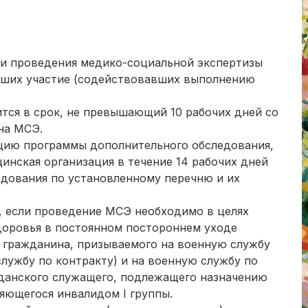
ти проведения медико-социальной экспертизы
вших участие (содействовавших выполнению
тся в срок, не превышающий 10 рабочих дней со
на МСЭ.
цию программы дополнительного обследования,
инская организация в течение 14 рабочих дней
дования по установленному перечню и их
е, если проведение МСЭ необходимо в целях
доровья в постоянном постороннем уходе
в гражданина, призываемого на военную службу
лужбу по контракту) и на военную службу по
жданского служащего, подлежащего назначению
яющегося инвалидом I группы.