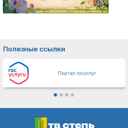
Полезные ссылки
Портал госуслуг
тв степь