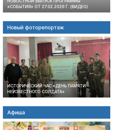
НОВОСТНОЙ ВЫПУСК ПРОГРАММЫ
«СОБЫТИЯ» ОТ 27.02.2026 Г. (ВИДЕО)
Новый фоторепортаж
ИСТОРИЧЕСКИЙ ЧАС «ДЕНЬ ПАМЯТИ
НЕИЗВЕСТНОГО СОЛДАТА»
Афиша