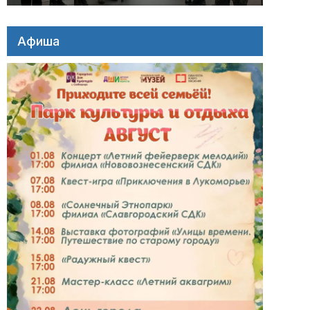
Афиша