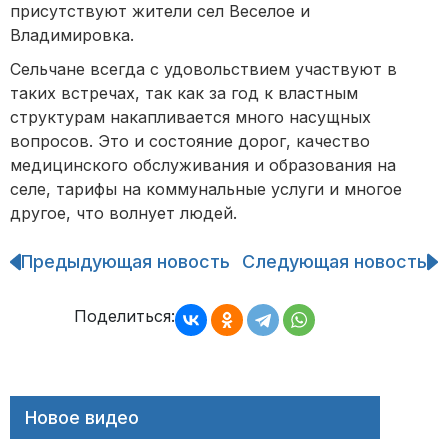
присутствуют жители сел Веселое и
Владимировка.
Сельчане всегда с удовольствием участвуют в
таких встречах, так как за год к властным
структурам накапливается много насущных
вопросов. Это и состояние дорог, качество
медицинского обслуживания и образования на
селе, тарифы на коммунальные услуги и многое
другое, что волнует людей.
Предыдующая новость
Следующая новость
Навигация
по
записям
Поделиться:
Новое видео