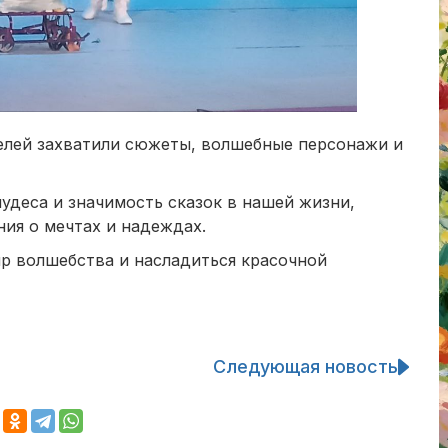
елей захватили сюжеты, волшебные персонажи и
удеса и значимость сказок в нашей жизни,
ия о мечтах и надеждах.
ир волшебства и насладиться красочной
Следующая новость