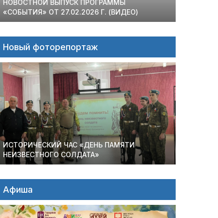
НОВОСТНОЙ ВЫПУСК ПРОГРАММЫ
«СОБЫТИЯ» ОТ 27.02.2026 Г. (ВИДЕО)
Новый фоторепортаж
ИСТОРИЧЕСКИЙ ЧАС «ДЕНЬ ПАМЯТИ
НЕИЗВЕСТНОГО СОЛДАТА»
Афиша