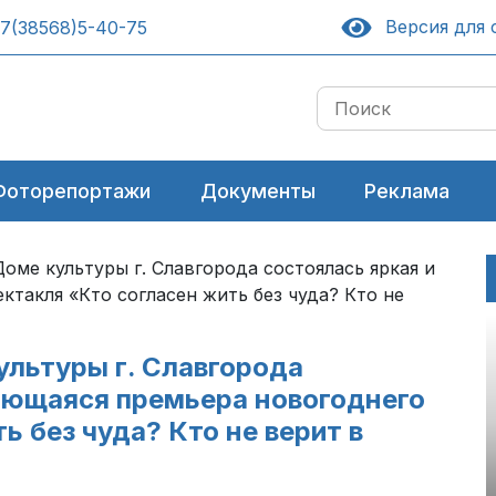
Версия для 
7(38568)5-40-75
Фоторепортажи
Документы
Реклама
оме культуры г. Славгорода состоялась яркая и
такля «Кто согласен жить без чуда? Кто не
ультуры г. Славгорода
ающаяся премьера новогоднего
ь без чуда? Кто не верит в