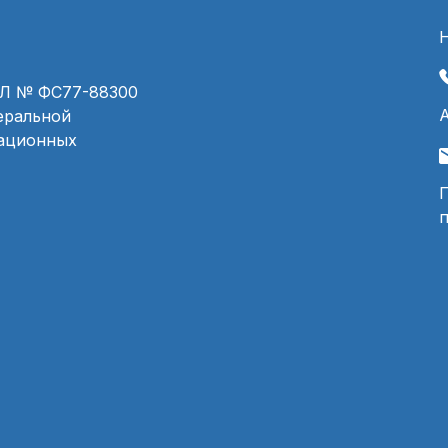
ЭЛ № ФС77-88300
деральной
мационных