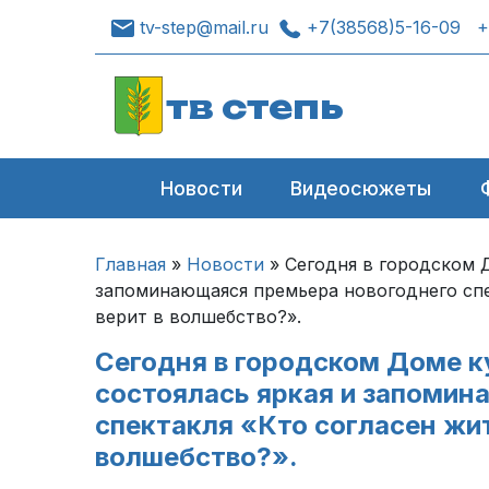
tv-step@mail.ru
+7(38568)5-16-09
+
тв степь
Новости
Видеосюжеты
Главная
»
Новости
»
Сегодня в городском Д
запоминающаяся премьера новогоднего спек
верит в волшебство?».
Сегодня в городском Доме к
состоялась яркая и запомин
спектакля «Кто согласен жит
волшебство?».