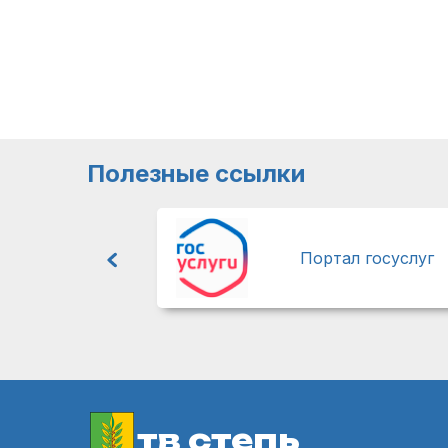
Полезные ссылки
Портал госуслуг
тв степь