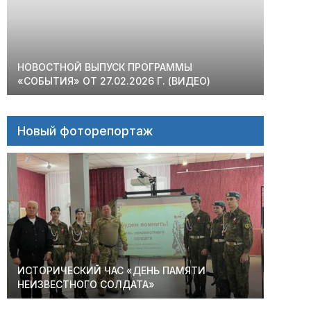
НОВОСТНОЙ ВЫПУСК ПРОГРАММЫ
«СОБЫТИЯ» ОТ 27.02.2026 Г. (ВИДЕО)
Новый фоторепортаж
ИСТОРИЧЕСКИЙ ЧАС «ДЕНЬ ПАМЯТИ
НЕИЗВЕСТНОГО СОЛДАТА»