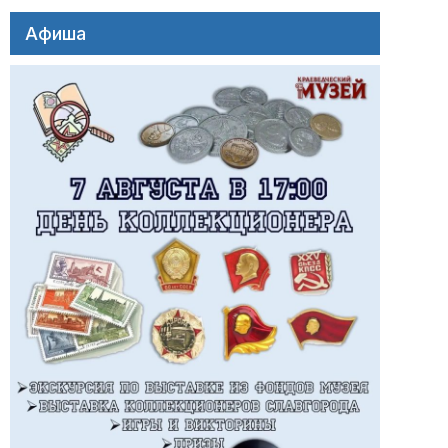
Афиша