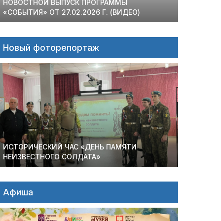
НОВОСТНОЙ ВЫПУСК ПРОГРАММЫ
«СОБЫТИЯ» ОТ 27.02.2026 Г. (ВИДЕО)
Новый фоторепортаж
ИСТОРИЧЕСКИЙ ЧАС «ДЕНЬ ПАМЯТИ
НЕИЗВЕСТНОГО СОЛДАТА»
Афиша