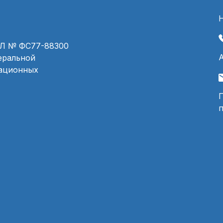
ЭЛ № ФС77-88300
деральной
мационных