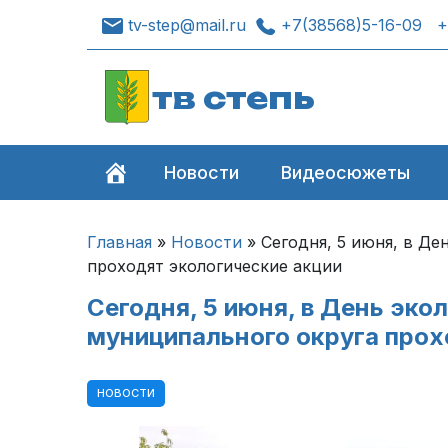
tv-step@mail.ru
+7(38568)5-16-09
+
тв степь
Новости
Видеосюжеты
Главная
»
Новости
»
Сегодня, 5 июня, в Де
проходят экологические акции
Сегодня, 5 июня, в День эко
муниципального округа прох
НОВОСТИ