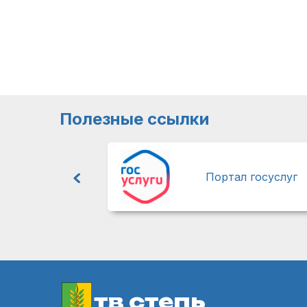
Полезные ссылки
Портал госуслуг
тв степь