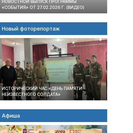
НОВОСТНОЙ ВЫПУСК ПРОГРАММЫ
«СОБЫТИЯ» ОТ 27.02.2026 Г. (ВИДЕО)
Новый фоторепортаж
ИСТОРИЧЕСКИЙ ЧАС «ДЕНЬ ПАМЯТИ
НЕИЗВЕСТНОГО СОЛДАТА»
Афиша