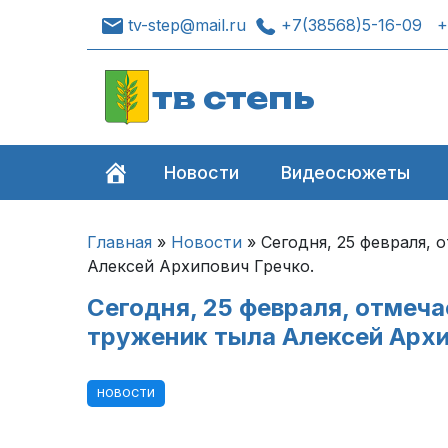
tv-step@mail.ru
+7(38568)5-16-09
+
тв степь
Новости
Видеосюжеты
Главная
»
Новости
»
Сегодня, 25 февраля, 
Алексей Архипович Гречко.
Сегодня, 25 февраля, отмеч
труженик тыла Алексей Архи
НОВОСТИ