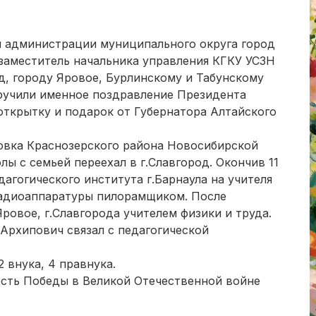
ы администрации муниципального округа город
заместитель начальника управления КГКУ УСЗН
д, городу Яровое, Бурлинскому и Табунскому
ручили именное поздравление Президента
ткрытку и подарок от Губернатора Алтайского
овка Краснозерского района Новосибирской
лы с семьей переехал в г.Славгород. Окончив 11
агогического института г.Барнаула на учителя
Радиоаппаратуры пилорамщиком. После
Яровое, г.Славгорода учителем физики и труда.
Архипович связал с педагогической
2 внука, 4 правнука.
сть Победы в Великой Отечественной войне