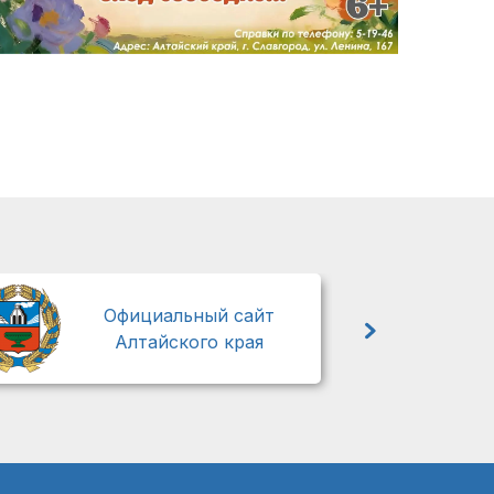
М
Официальный сайт
Алтайского края