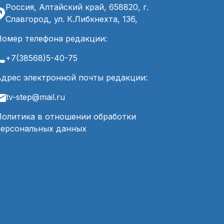
Россия, Алтайский край, 658820, г.
Славгород, ул. К.Либкнехта, 136,
Номер телефона редакции:
+7(38568)5-40-75
Адрес электронной почты редакции:
tv-step@mail.ru
Политика в отношении обработки
персональных данных