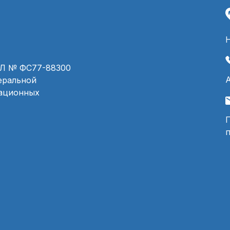
ЭЛ № ФС77-88300
деральной
мационных