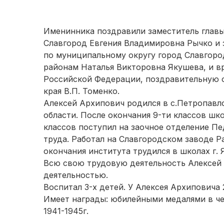
Именинника поздравили заместитель глав
Славгород Евгения Владимировна Рычко и 
по муниципальному округу город Славгоро
районам Наталья Викторовна Якушева, и в
Российской Федерации, поздравительную о
края В.П. Томенко.
Алексей Архипович родился в с.Петропавл
области. После окончания 9-ти классов шко
классов поступил на заочное отделение Пед
труда. Работал на Славгородском заводе 
окончания института трудился в школах г. 
Всю свою трудовую деятельность Алексей 
деятельностью.
Воспитал 3-х детей. У Алексея Архиповича 
Имеет награды: юбилейными медалями в че
1941-1945г.