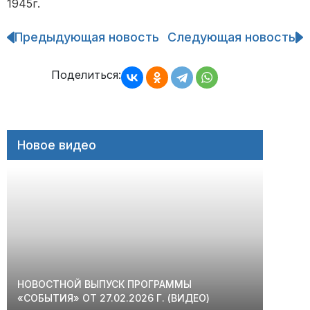
1945г.
Предыдующая новость
Следующая новость
Навигация
по
записям
Поделиться:
Новое видео
НОВОСТНОЙ ВЫПУСК ПРОГРАММЫ
«СОБЫТИЯ» ОТ 27.02.2026 Г. (ВИДЕО)