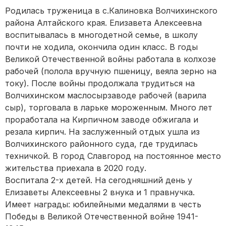
Родилась труженица в с.Калиновка Волчихинского
района Алтайского края. Елизавета Алексеевна
воспитывалась в многодетной семье, в школу
почти не ходила, окончила один класс. В годы
Великой Отечественной войны работала в колхозе
рабочей (полола вручную пшеницу, веяла зерно на
току). После войны продолжала трудиться на
Волчихинском маслосырзаводе рабочей (варила
сыр), торговала в ларьке мороженным. Много лет
проработала на Кирпичном заводе обжигала и
резала кирпич. На заслуженный отдых ушла из
Волчихинского районного суда, где трудилась
техничкой. В город Славгород на постоянное место
жительства приехала в 2020 году.
Воспитала 2-х детей. На сегодняшний день у
Елизаветы Алексеевны 2 внука и 1 правнучка.
Имеет награды: юбилейными медалями в честь
Победы в Великой Отечественной войне 1941-