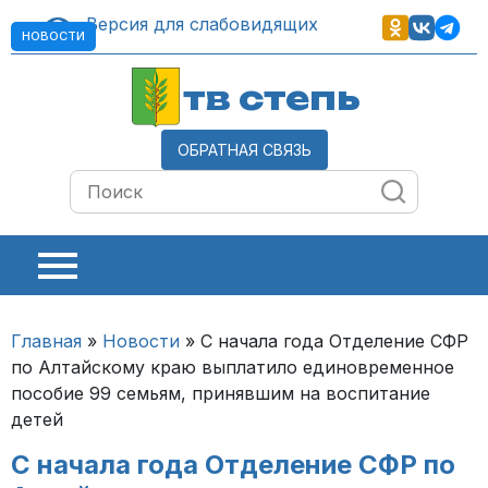
Версия для слабовидящих
НОВОСТИ
тв степь
ОБРАТНАЯ СВЯЗЬ
Главная
»
Новости
»
С начала года Отделение СФР
по Алтайскому краю выплатило единовременное
пособие 99 семьям, принявшим на воспитание
детей
С начала года Отделение СФР по