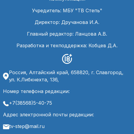
Учредитель: МБУ "ТВ Степь"
Директор: Дручанова И.А.
Главный редактор: Ланцова А.В.
Разработка и техподдержка: Кобцев Д.А.
Россия, Алтайский край, 658820, г. Славгород,
ул. К.Либкнехта, 136,
Номер телефона редакции:
+7(38568)5-40-75
Адрес электронной почты редакции:
tv-step@mail.ru