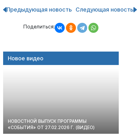
Предыдующая новость
Следующая новость
Навигация
по
записям
Поделиться:
Новое видео
НОВОСТНОЙ ВЫПУСК ПРОГРАММЫ
«СОБЫТИЯ» ОТ 27.02.2026 Г. (ВИДЕО)